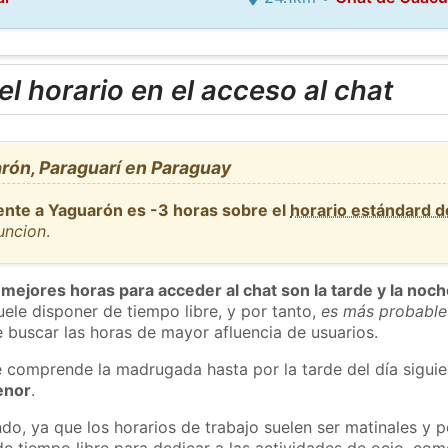
l horario en el acceso al chat
rón, Paraguarí en Paraguay
ente a Yaguarón es -3 horas sobre el
horario estándard 
uncion
.
 mejores horas para acceder al chat son la tarde y la noc
ele disponer de tiempo libre, y por tanto,
es más probable
 buscar las horas de mayor afluencia de usuarios.
e comprende la madrugada hasta por la tarde del día sigui
enor
.
do, ya que los horarios de trabajo suelen ser matinales y p
e tiempo libre para dedicar a las actividades de ocio, como