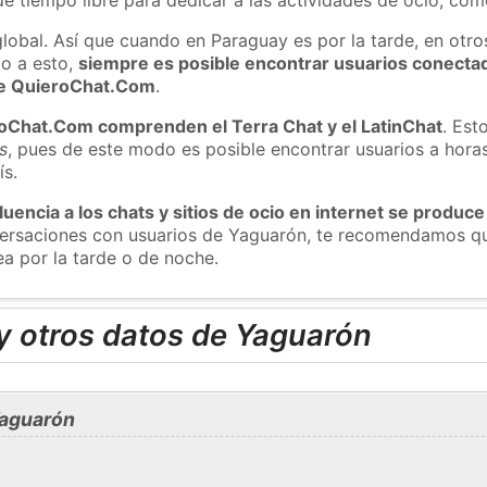
global. Así que cuando en Paraguay es por la tarde, en otro
o a esto,
siempre es posible encontrar usuarios conecta
 de QuieroChat.Com
.
roChat.Com comprenden el Terra Chat y el LatinChat
. Est
s
, pues de este modo es posible encontrar usuarios a hora
ís.
luencia a los chats y sitios de ocio en internet se produce
nversaciones con usuarios de Yaguarón, te recomendamos qu
a por la tarde o de noche.
y otros datos de Yaguarón
Yaguarón