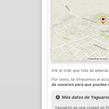
link al chat que más se adecú
Por tanto, te ofrecemos el acc
de usuarios para que puedas 
Más datos de Yaguaró
Yaguarón es una ciudad en Pa