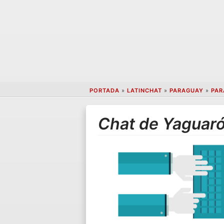
PORTADA
»
LATINCHAT
»
PARAGUAY
»
PAR
Chat de Yaguar