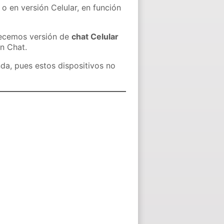
 o en versión Celular, en función
recemos versión de
chat Celular
in Chat.
nda, pues estos dispositivos no