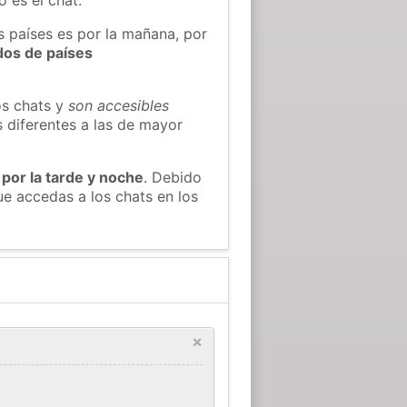
s países es por la mañana, por
dos de países
os chats y
son accesibles
s diferentes a las de mayor
 por la tarde y noche
. Debido
e accedas a los chats en los
×