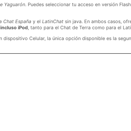
de Yaguarón
. Puedes seleccionar tu acceso en versión Flash
ra Chat España
y el
LatinChat
sin java. En ambos casos, of
 incluso iPod
, tanto para el Chat de Terra como para el Lat
dispositivo Celular, la única opción disponible es la segu