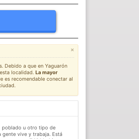
×
aís. Debido a que en Yaguarón
esta localidad.
La mayor
pre es recomendable conectar al
ciudad.
 poblado u otro tipo de
 gente vive y trabaja. Está