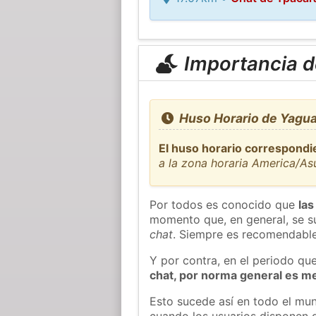
Importancia de
Huso Horario de Yagua
El huso horario correspondi
a la zona horaria America/As
Por todos es conocido que
las
momento que, en general, se su
chat
. Siempre es recomendable
Y por contra, en el periodo qu
chat, por norma general es m
Esto sucede así en todo el mun
cuando los usuarios disponen d