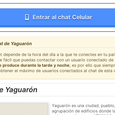
Entrar al chat Celular
at de Yaguarón
at depende de la hora del día a la que te conectes en tu p
te fácil que puedas contactar con un usuario conectado de 
se produce durante la tarde y noche
, es por ello que siem
obtener el máximo de usuarios conectados al chat de esta 
e Yaguarón
Yaguarón es una ciudad, pueblo,
agrupación de edificios donde la