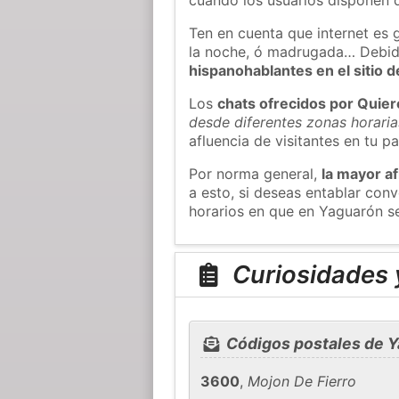
Ten en cuenta que internet es 
la noche, ó madrugada… Debid
hispanohablantes en el sitio
Los
chats ofrecidos por Quie
desde diferentes zonas horaria
afluencia de visitantes en tu pa
Por norma general,
la mayor af
a esto, si deseas entablar co
horarios en que en Yaguarón se
Curiosidades 
Códigos postales de 
3600
,
Mojon De Fierro