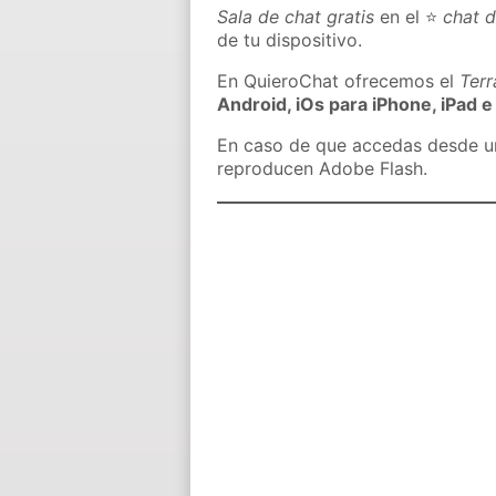
Sala de chat gratis
en el ⭐
chat 
de tu dispositivo.
En QuieroChat ofrecemos el
Ter
Android, iOs para iPhone, iPad e
En caso de que accedas desde un 
reproducen Adobe Flash.