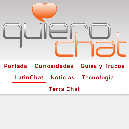
Portada
Curiosidades
Guías y Trucos
LatinChat
Noticias
Tecnología
Terra Chat