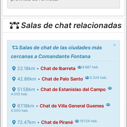
Salas de chat relacionadas
×
Salas de chat de las ciudades más
cercanas a Comandante Fontana
8.687 hab.
22.18km •
Chat de Ibarreta
5.324 hab.
42.86km •
Chat de Palo Santo
51.58km •
Chat de Estanislao del Campo
4.055 hab.
67.18km •
Chat de Villa General Guemes
4.000 hab.
19.124 hab.
72.47km •
Chat de Pirané