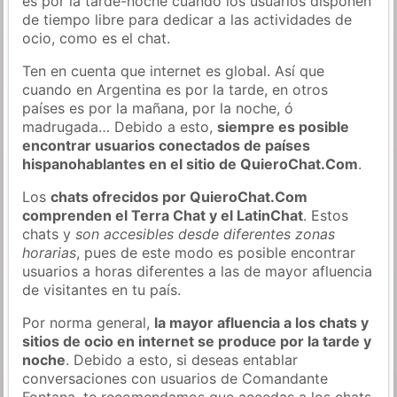
es por la tarde-noche cuando los usuarios disponen
de tiempo libre para dedicar a las actividades de
ocio, como es el chat.
Ten en cuenta que internet es global. Así que
cuando en Argentina es por la tarde, en otros
países es por la mañana, por la noche, ó
madrugada… Debido a esto,
siempre es posible
encontrar usuarios conectados de países
hispanohablantes en el sitio de QuieroChat.Com
.
Los
chats ofrecidos por QuieroChat.Com
comprenden el Terra Chat y el LatinChat
. Estos
chats y
son accesibles desde diferentes zonas
horarias
, pues de este modo es posible encontrar
usuarios a horas diferentes a las de mayor afluencia
de visitantes en tu país.
Por norma general,
la mayor afluencia a los chats y
sitios de ocio en internet se produce por la tarde y
noche
. Debido a esto, si deseas entablar
conversaciones con usuarios de Comandante
Fontana, te recomendamos que accedas a los chats