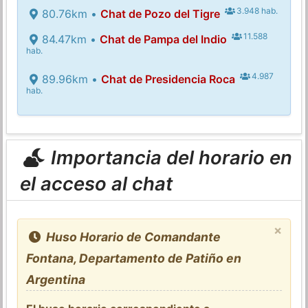
3.948 hab.
80.76km •
Chat de Pozo del Tigre
11.588
84.47km •
Chat de Pampa del Indio
hab.
4.987
89.96km •
Chat de Presidencia Roca
hab.
Importancia del horario en
el acceso al chat
×
Huso Horario de Comandante
Fontana, Departamento de Patiño en
Argentina