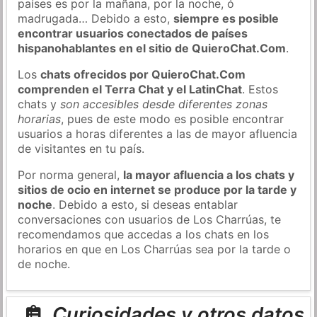
países es por la mañana, por la noche, ó
madrugada… Debido a esto,
siempre es posible
encontrar usuarios conectados de países
hispanohablantes en el sitio de QuieroChat.Com
.
Los
chats ofrecidos por QuieroChat.Com
comprenden el Terra Chat y el LatinChat
. Estos
chats y
son accesibles desde diferentes zonas
horarias
, pues de este modo es posible encontrar
usuarios a horas diferentes a las de mayor afluencia
de visitantes en tu país.
Por norma general,
la mayor afluencia a los chats y
sitios de ocio en internet se produce por la tarde y
noche
. Debido a esto, si deseas entablar
conversaciones con usuarios de Los Charrúas, te
recomendamos que accedas a los chats en los
horarios en que en Los Charrúas sea por la tarde o
de noche.
Curiosidades y otros datos