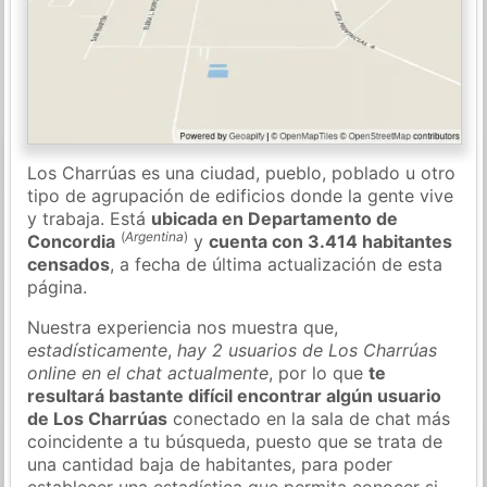
Los Charrúas es una ciudad, pueblo, poblado u otro
tipo de agrupación de edificios donde la gente vive
y trabaja. Está
ubicada en Departamento de
(
Argentina
)
Concordia
y
cuenta con 3.414 habitantes
censados
, a fecha de última actualización de esta
página.
Nuestra experiencia nos muestra que,
estadísticamente
,
hay 2 usuarios de Los Charrúas
online en el chat actualmente
, por lo que
te
resultará bastante difícil encontrar algún usuario
de Los Charrúas
conectado en la sala de chat más
coincidente a tu búsqueda, puesto que se trata de
una cantidad baja de habitantes, para poder
establecer una estadística que permita conocer si