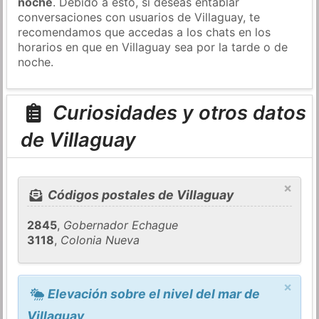
noche
. Debido a esto, si deseas entablar
conversaciones con usuarios de Villaguay, te
recomendamos que accedas a los chats en los
horarios en que en Villaguay sea por la tarde o de
noche.
Curiosidades y otros datos
de Villaguay
×
Códigos postales de Villaguay
2845
,
Gobernador Echague
3118
,
Colonia Nueva
×
Elevación sobre el nivel del mar de
Villaguay