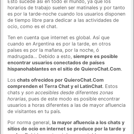
Esto sucede así en todo el mundo, ya que los
horarios de trabajo suelen ser matinales y por tanto
es por la tarde-noche cuando los usuarios disponen
de tiempo libre para dedicar a las actividades de
ocio, como es el chat.
Ten en cuenta que internet es global. Así que
cuando en Argentina es por la tarde, en otros
países es por la mañana, por la noche, ó
madrugada… Debido a esto,
siempre es posible
encontrar usuarios conectados de países
hispanohablantes en el sitio de QuieroChat.Com
.
Los
chats ofrecidos por QuieroChat.Com
comprenden el Terra Chat y el LatinChat
. Estos
chats y
son accesibles desde diferentes zonas
horarias
, pues de este modo es posible encontrar
usuarios a horas diferentes a las de mayor afluencia
de visitantes en tu país.
Por norma general,
la mayor afluencia a los chats y
sitios de ocio en internet se produce por la tarde y