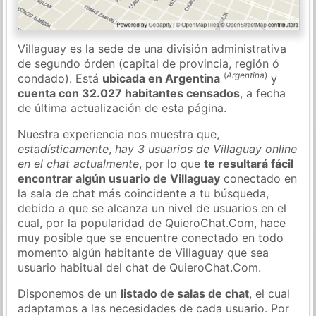
Villaguay es la sede de una división administrativa
de segundo órden (capital de provincia, región ó
(
Argentina
)
condado). Está
ubicada en Argentina
y
cuenta con 32.027 habitantes censados
, a fecha
de última actualización de esta página.
Nuestra experiencia nos muestra que,
estadísticamente
,
hay 3 usuarios de Villaguay online
en el chat actualmente
, por lo que
te resultará fácil
encontrar algún usuario de Villaguay
conectado en
la sala de chat más coincidente a tu búsqueda,
debido a que se alcanza un nivel de usuarios en el
cual, por la popularidad de QuieroChat.Com, hace
muy posible que se encuentre conectado en todo
momento algún habitante de Villaguay que sea
usuario habitual del chat de QuieroChat.Com.
Disponemos de un
listado de salas de chat
, el cual
adaptamos a las necesidades de cada usuario. Por