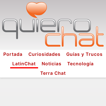
Portada
Curiosidades
Guías y Trucos
LatinChat
Noticias
Tecnología
Terra Chat