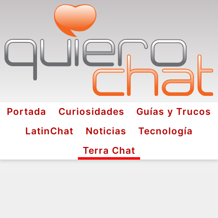
Portada
Curiosidades
Guías y Trucos
LatinChat
Noticias
Tecnología
Terra Chat