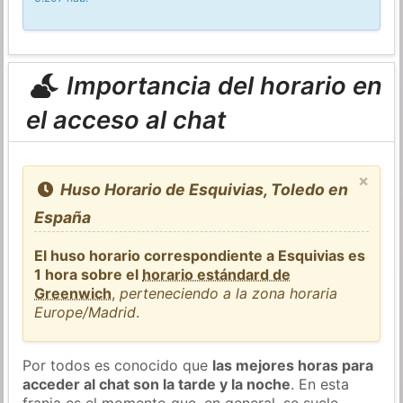
Importancia del horario en
el acceso al chat
×
Huso Horario de Esquivias, Toledo en
España
El huso horario correspondiente a Esquivias es
1 hora sobre el
horario estándard de
Greenwich
,
perteneciendo a la zona horaria
Europe/Madrid
.
Por todos es conocido que
las mejores horas para
acceder al chat son la tarde y la noche
. En esta
franja es el momento que, en general, se suele