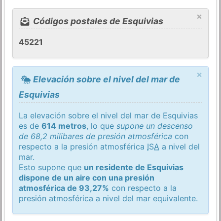
×
Códigos postales de Esquivias
45221
×
Elevación sobre el nivel del mar de
Esquivias
La elevación sobre el nivel del mar de Esquivias
es de
614 metros
, lo que
supone un descenso
de 68,2 milibares de presión atmosférica
con
respecto a la presión atmosférica
ISA
a nivel del
mar.
Esto supone que
un residente de Esquivias
dispone de un aire con una presión
atmosférica de 93,27%
con respecto a la
presión atmosférica a nivel del mar equivalente.