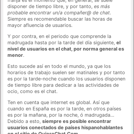
disponer de tiempo libre, y por tanto,
es más
probable encontrar un/a compañer@ de chat
.
Siempre es recomendable buscar las horas de
mayor afluencia de usuarios.
Y por contra, en el periodo que comprende la
madrugada hasta por la tarde del día siguiente,
el
nivel de usuarios en el chat, por norma general es
menor
.
Esto sucede así en todo el mundo, ya que los
horarios de trabajo suelen ser matinales y por tanto
es por la tarde-noche cuando los usuarios disponen
de tiempo libre para dedicar a las actividades de
ocio, como es el chat.
Ten en cuenta que internet es global. Así que
cuando en España es por la tarde, en otros países
es por la mañana, por la noche, ó madrugada…
Debido a esto,
siempre es posible encontrar
usuarios conectados de países hispanohablantes
en el sitio de QuieroChat.Com
.