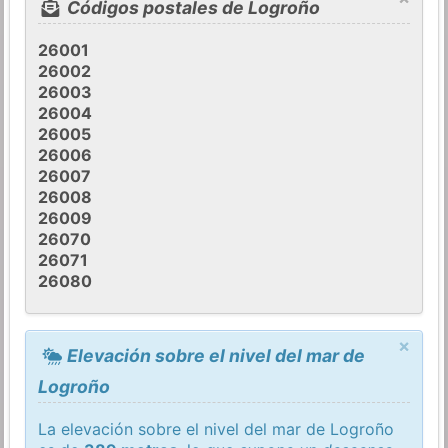
Códigos postales de Logroño
26001
26002
26003
26004
26005
26006
26007
26008
26009
26070
26071
26080
×
Elevación sobre el nivel del mar de
Logroño
La elevación sobre el nivel del mar de Logroño