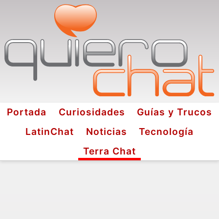
Portada
Curiosidades
Guías y Trucos
LatinChat
Noticias
Tecnología
Terra Chat