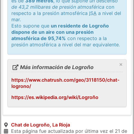
es de
389 metros
, lo que
supone un descenso
de 43,2 milibares de presión atmosférica
con
respecto a la presión atmosférica
ISA
a nivel del
mar.
Esto supone que
un residente de Logroño
dispone de un aire con una presión
atmosférica de 95,74%
con respecto a la
presión atmosférica a nivel del mar equivalente.
×
Más información de Logroño
https://www.chatrush.com/geo/3118150/chat-
logrono/
https://es.wikipedia.org/wiki/Logroño
Chat de Logroño, La Rioja
Esta página fue actualizada por última vez el
21 de