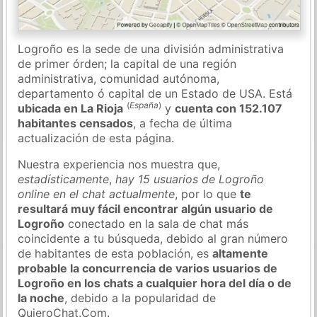
Logroño es la sede de una división administrativa
de primer órden; la capital de una región
administrativa, comunidad autónoma,
departamento ó capital de un Estado de USA. Está
(
España
)
ubicada en La Rioja
y
cuenta con 152.107
habitantes censados
, a fecha de última
actualización de esta página.
Nuestra experiencia nos muestra que,
estadísticamente
,
hay 15 usuarios de Logroño
online en el chat actualmente
, por lo que
te
resultará muy fácil encontrar algún usuario de
Logroño
conectado en la sala de chat más
coincidente a tu búsqueda, debido al gran número
de habitantes de esta población, es
altamente
probable la concurrencia de varios usuarios de
Logroño en los chats a cualquier hora del día o de
la noche
, debido a la popularidad de
QuieroChat.Com.