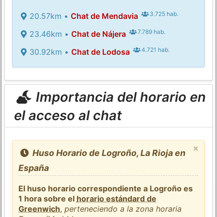
3.725 hab.
20.57km •
Chat de Mendavia
7.789 hab.
23.46km •
Chat de Nájera
4.721 hab.
30.92km •
Chat de Lodosa
Importancia del horario en
el acceso al chat
×
Huso Horario de Logroño, La Rioja en
España
El huso horario correspondiente a Logroño es
1 hora sobre el
horario estándard de
Greenwich
,
perteneciendo a la zona horaria