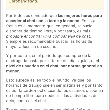
Europe/Madrid
.
Por todos es conocido que
las mejores horas para
acceder al chat son la tarde y la noche
. En esta
franja es el momento que, en general, se suele
disponer de tiempo libre, y por tanto,
es más
probable encontrar un/a compañer@ de chat
.
Siempre es recomendable buscar las horas de
mayor afluencia de usuarios.
Y por contra, en el periodo que comprende la
madrugada hasta por la tarde del día siguiente,
el
nivel de usuarios en el chat, por norma general es
menor
.
Esto sucede así en todo el mundo, ya que los
horarios de trabajo suelen ser matinales y por tanto
es por la tarde-noche cuando los usuarios disponen
de tiempo libre para dedicar a las actividades de
ocio, como es el chat.
Ten en cuenta que internet es global. Así que