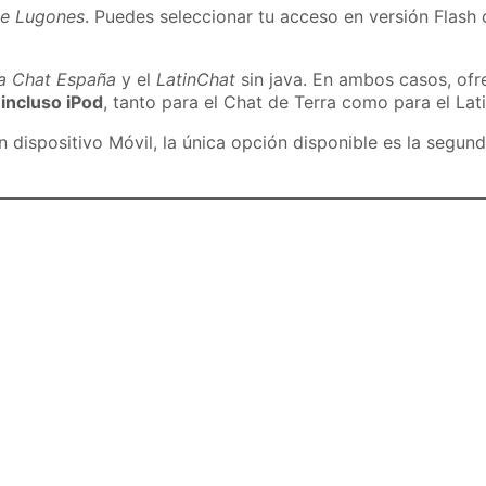
de Lugones
. Puedes seleccionar tu acceso en versión Flash 
ra Chat España
y el
LatinChat
sin java. En ambos casos, of
 incluso iPod
, tanto para el Chat de Terra como para el Lat
dispositivo Móvil, la única opción disponible es la segund