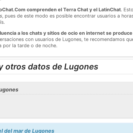
roChat.Com comprenden el Terra Chat y el LatinChat
. Est
s
, pues de este modo es posible encontrar usuarios a hora
ís.
luencia a los chats y sitios de ocio en internet se produce
nversaciones con usuarios de Lugones, te recomendamos que
 por la tarde o de noche.
y otros datos de Lugones
Lugones
el del mar de Lugones