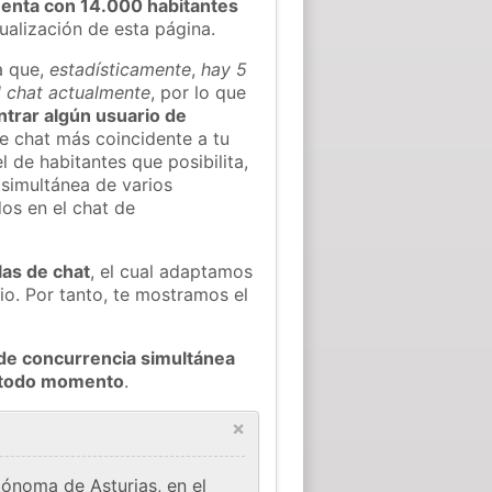
enta con 14.000 habitantes
tualización de esta página.
a que,
estadísticamente
,
hay 5
l chat actualmente
, por lo que
ontrar algún usuario de
e chat más coincidente a tu
 de habitantes que posibilita,
 simultánea de varios
os en el chat de
las de chat
, el cual adaptamos
io. Por tanto, te mostramos el
de concurrencia simultánea
n todo momento
.
×
tónoma de Asturias, en el