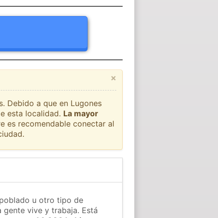
×
aís. Debido a que en Lugones
e esta localidad.
La mayor
pre es recomendable conectar al
ciudad.
poblado u otro tipo de
 gente vive y trabaja. Está