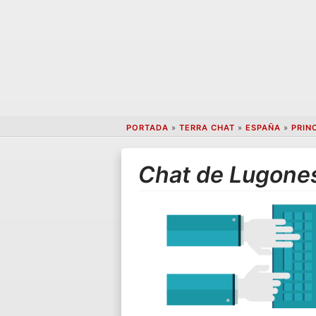
PORTADA
»
TERRA CHAT
»
ESPAÑA
»
PRIN
Chat de Lugone