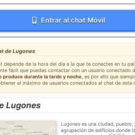
Entrar al chat Móvil
hat de Lugones
at depende de la hora del día a la que te conectes en tu p
ante fácil que puedas contactar con un usuario conectado d
se produce durante la tarde y noche
, es por ello que siem
obtener el máximo de usuarios conectados al chat de esta 
de Lugones
Lugones es una ciudad, pueblo, 
agrupación de edificios donde la