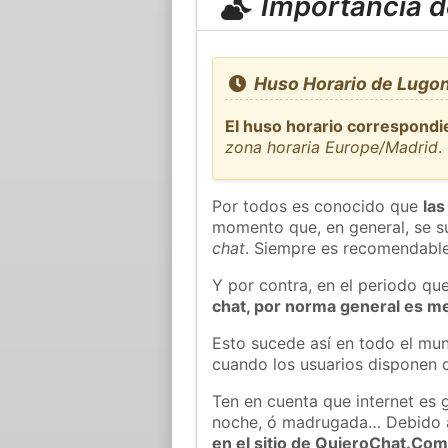
Importancia de
Huso Horario de Lugon
El huso horario correspondi
zona horaria Europe/Madrid
.
Por todos es conocido que
las
momento que, en general, se su
chat
. Siempre es recomendable
Y por contra, en el periodo qu
chat, por norma general es m
Esto sucede así en todo el mun
cuando los usuarios disponen d
Ten en cuenta que internet es 
noche, ó madrugada… Debido 
en el sitio de QuieroChat.Co