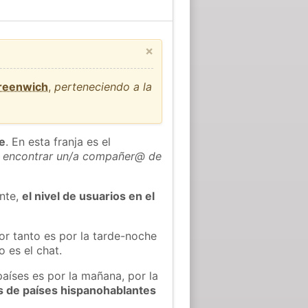
×
Greenwich
,
perteneciendo a la
he
. En esta franja es el
 encontrar un/a compañer@ de
ente,
el nivel de usuarios en el
or tanto es por la tarde-noche
 es el chat.
países es por la mañana, por la
s de países hispanohablantes