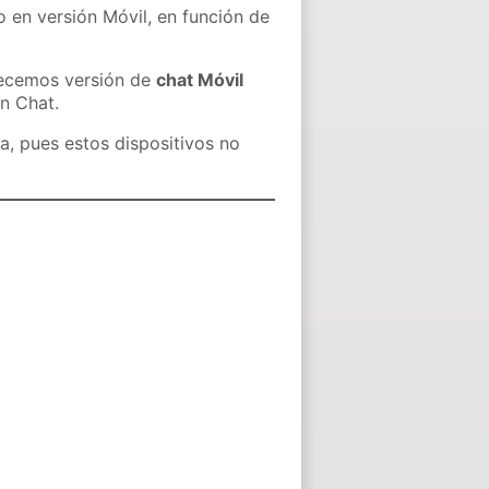
o en versión Móvil, en función de
recemos versión de
chat Móvil
in Chat.
a, pues estos dispositivos no