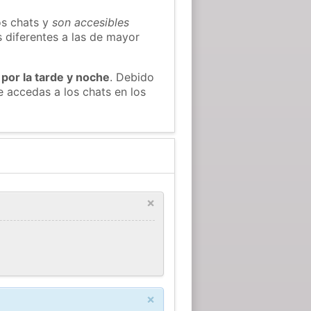
os chats y
son accesibles
s diferentes a las de mayor
 por la tarde y noche
. Debido
 accedas a los chats en los
×
×