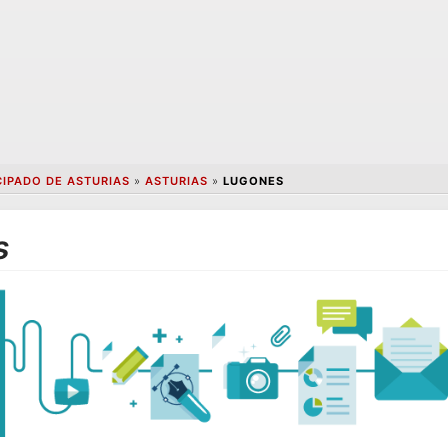
CIPADO DE ASTURIAS
»
ASTURIAS
»
LUGONES
s