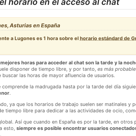
l horario en el acceso al chat
es, Asturias en España
ente a Lugones es 1 hora sobre el
horario estándard de 
 mejores horas para acceder al chat son la tarde y la noc
ele disponer de tiempo libre, y por tanto,
es más probable
 buscar las horas de mayor afluencia de usuarios.
e comprende la madrugada hasta por la tarde del día sigui
enor
.
do, ya que los horarios de trabajo suelen ser matinales y p
e tiempo libre para dedicar a las actividades de ocio, como
global. Así que cuando en España es por la tarde, en otros 
a esto,
siempre es posible encontrar usuarios conectado
m
.