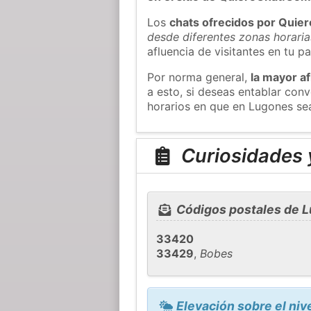
Los
chats ofrecidos por Quie
desde diferentes zonas horaria
afluencia de visitantes en tu pa
Por norma general,
la mayor af
a esto, si deseas entablar co
horarios en que en Lugones sea
Curiosidades 
Códigos postales de 
33420
33429
,
Bobes
Elevación sobre el niv