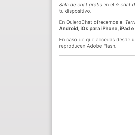
Sala de chat gratis
en el ⭐
chat 
tu dispositivo.
En QuieroChat ofrecemos el
Ter
Android, iOs para iPhone, iPad e
En caso de que accedas desde un 
reproducen Adobe Flash.