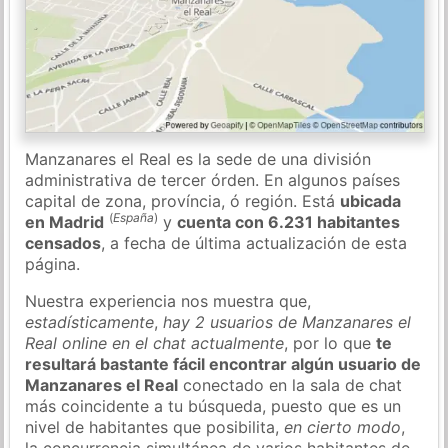
Manzanares el Real es la sede de una división
administrativa de tercer órden. En algunos países
capital de zona, província, ó región. Está
ubicada
(
España
)
en Madrid
y
cuenta con 6.231 habitantes
censados
, a fecha de última actualización de esta
página.
Nuestra experiencia nos muestra que,
estadísticamente
,
hay 2 usuarios de Manzanares el
Real online en el chat actualmente
, por lo que
te
resultará bastante fácil encontrar algún usuario de
Manzanares el Real
conectado en la sala de chat
más coincidente a tu búsqueda, puesto que es un
nivel de habitantes que posibilita,
en cierto modo
,
la concurrencia simultánea de varios habitantes de