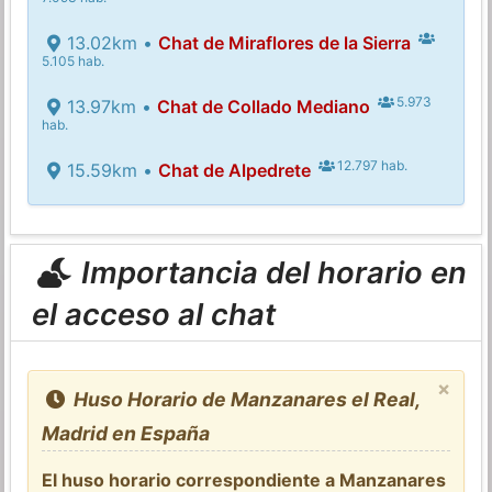
13.02km •
Chat de Miraflores de la Sierra
5.105 hab.
5.973
13.97km •
Chat de Collado Mediano
hab.
12.797 hab.
15.59km •
Chat de Alpedrete
Importancia del horario en
el acceso al chat
×
Huso Horario de Manzanares el Real,
Madrid en España
El huso horario correspondiente a Manzanares