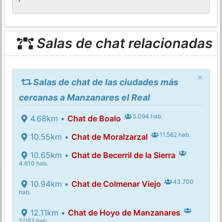
Salas de chat relacionadas
×
Salas de chat de las ciudades más
cercanas a Manzanares el Real
5.094 hab.
4.68km •
Chat de Boalo
11.582 hab.
10.55km •
Chat de Moralzarzal
10.65km •
Chat de Becerril de la Sierra
4.610 hab.
43.700
10.94km •
Chat de Colmenar Viejo
hab.
12.11km •
Chat de Hoyo de Manzanares
7.093 hab.