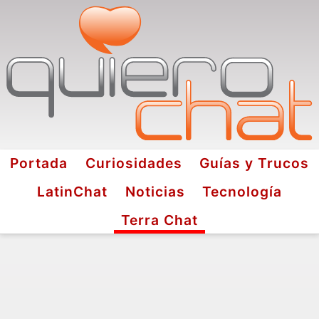
Portada
Curiosidades
Guías y Trucos
LatinChat
Noticias
Tecnología
Terra Chat