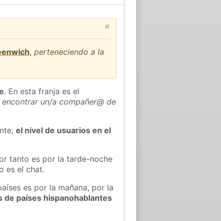
×
reenwich
,
perteneciendo a la
he
. En esta franja es el
 encontrar un/a compañer@ de
ente,
el nivel de usuarios en el
or tanto es por la tarde-noche
 es el chat.
países es por la mañana, por la
s de países hispanohablantes