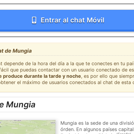
Entrar al chat Móvil
at de Mungia
at depende de la hora del día a la que te conectes en tu p
 fácil que puedas contactar con un usuario conectado de es
se produce durante la tarde y noche
, es por ello que siem
obtener el máximo de usuarios conectados al chat de esta 
e Mungia
Mungia es la sede de una divisió
órden. En algunos países capital