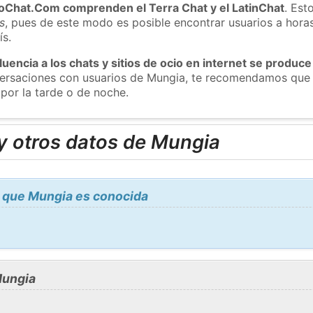
roChat.Com comprenden el Terra Chat y el LatinChat
. Est
s
, pues de este modo es posible encontrar usuarios a hora
ís.
luencia a los chats y sitios de ocio en internet se produce
nversaciones con usuarios de Mungia, te recomendamos que 
por la tarde o de noche.
y otros datos de Mungia
 que Mungia es conocida
Mungia