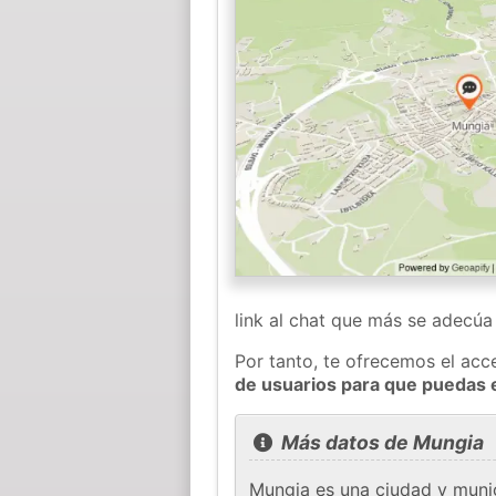
link al chat que más se adecú
Por tanto, te ofrecemos el acc
de usuarios para que puedas 
Más datos de Mungia
Mungia es una ciudad y munic