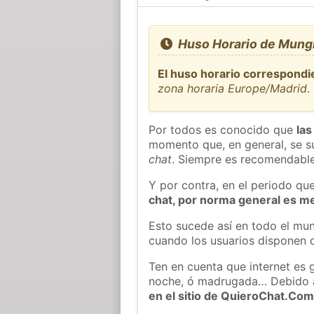
Huso Horario de Mungi
El huso horario correspondi
zona horaria Europe/Madrid
.
Por todos es conocido que
las
momento que, en general, se su
chat
. Siempre es recomendable
Y por contra, en el periodo qu
chat, por norma general es m
Esto sucede así en todo el mun
cuando los usuarios disponen d
Ten en cuenta que internet es 
noche, ó madrugada… Debido 
en el sitio de QuieroChat.Co