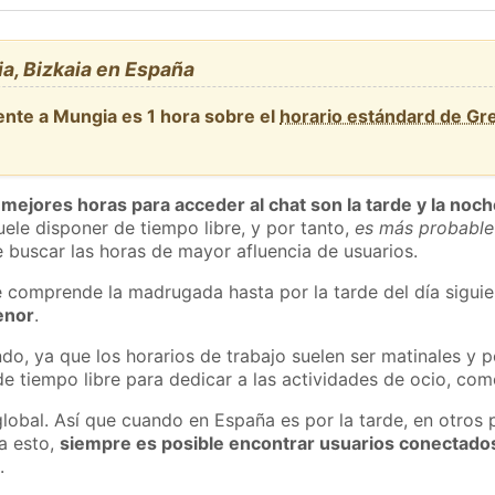
a, Bizkaia en España
ente a Mungia es 1 hora sobre el
horario estándard de G
 mejores horas para acceder al chat son la tarde y la noc
ele disponer de tiempo libre, y por tanto,
es más probable
 buscar las horas de mayor afluencia de usuarios.
e comprende la madrugada hasta por la tarde del día sigui
enor
.
do, ya que los horarios de trabajo suelen ser matinales y p
e tiempo libre para dedicar a las actividades de ocio, como
global. Así que cuando en España es por la tarde, en otros 
a esto,
siempre es posible encontrar usuarios conectado
m
.