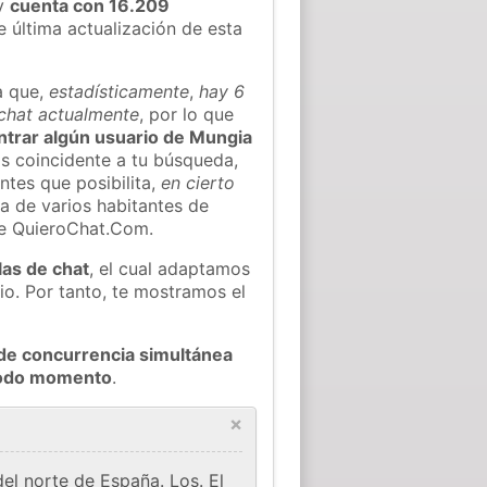
y
cuenta con 16.209
e última actualización de esta
a que,
estadísticamente
,
hay 6
 chat actualmente
, por lo que
ontrar algún usuario de Mungia
s coincidente a tu búsqueda,
ntes que posibilita,
en cierto
ea de varios habitantes de
de QuieroChat.Com.
las de chat
, el cual adaptamos
io. Por tanto, te mostramos el
de concurrencia simultánea
 todo momento
.
×
el norte de España. Los. El