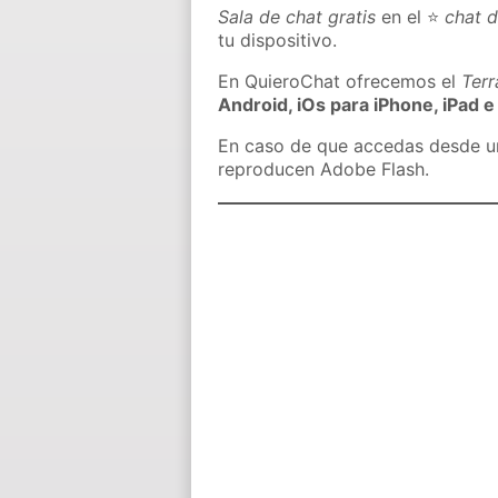
Sala de chat gratis
en el ⭐
chat 
tu dispositivo.
En QuieroChat ofrecemos el
Ter
Android, iOs para iPhone, iPad e
En caso de que accedas desde un 
reproducen Adobe Flash.