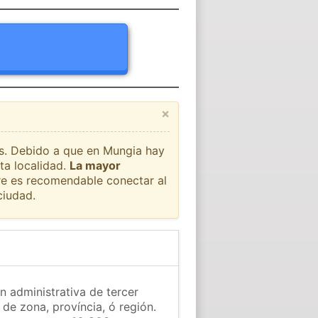
×
aís. Debido a que en Mungia hay
ta localidad.
La mayor
pre es recomendable conectar al
ciudad.
n administrativa de tercer
 de zona, província, ó región.