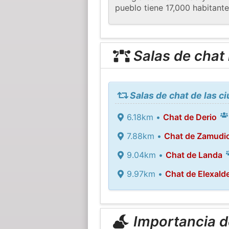
pueblo tiene 17,000 habitante
Salas de chat
Salas de chat de las 
6.18km •
Chat de Derio
7.88km •
Chat de Zamudi
9.04km •
Chat de Landa
9.97km •
Chat de Elexald
Importancia de