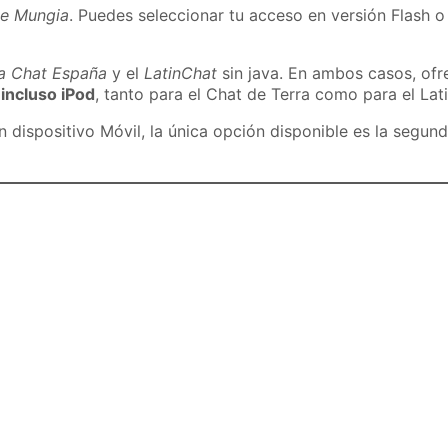
de Mungia
. Puedes seleccionar tu acceso en versión Flash o
ra Chat España
y el
LatinChat
sin java. En ambos casos, of
 incluso iPod
, tanto para el Chat de Terra como para el Lat
dispositivo Móvil, la única opción disponible es la segund