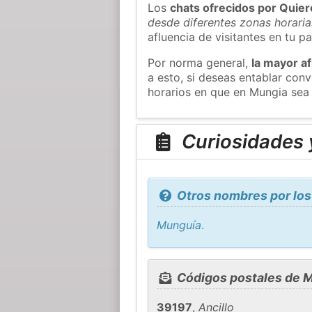
Los
chats ofrecidos por Quie
desde diferentes zonas horaria
afluencia de visitantes en tu pa
Por norma general,
la mayor af
a esto, si deseas entablar co
horarios en que en Mungia sea 
Curiosidades 
Otros nombres por los
Munguía
.
Códigos postales de 
39197
,
Ancillo