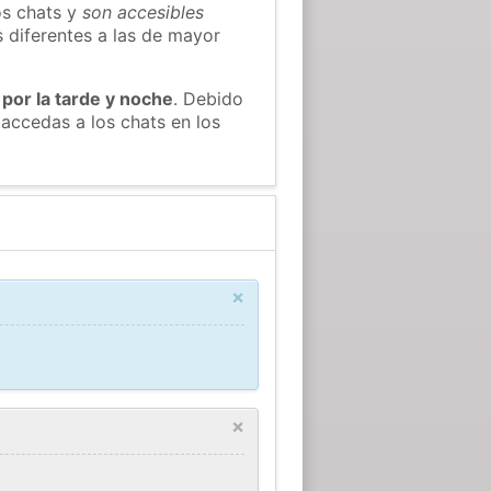
os chats y
son accesibles
s diferentes a las de mayor
 por la tarde y noche
. Debido
accedas a los chats en los
×
×