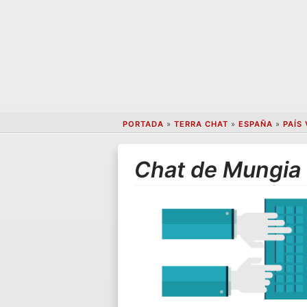
PORTADA
»
TERRA CHAT
»
ESPAÑA
»
PAÍS
Chat de Mungia