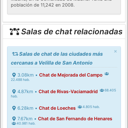
población de 11,242 en 2008.
Salas de chat relacionadas
×
Salas de chat de las ciudades más
cercanas a Velilla de San Antonio
3.08km •
Chat de Mejorada del Campo
22.488 hab.
68.405
4.87km •
Chat de Rivas-Vaciamadrid
hab.
4.805 hab.
6.28km •
Chat de Loeches
7.67km •
Chat de San Fernando de Henares
40.981 hab.