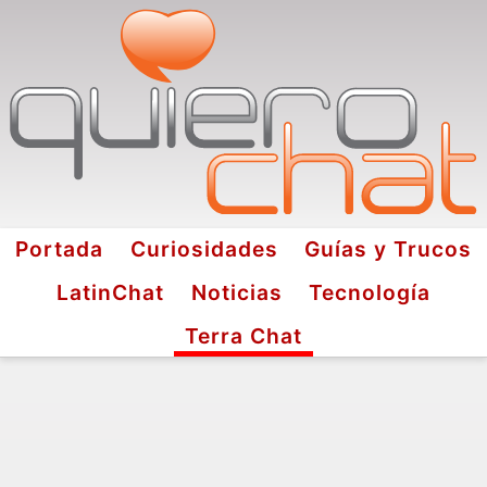
Portada
Curiosidades
Guías y Trucos
LatinChat
Noticias
Tecnología
Terra Chat