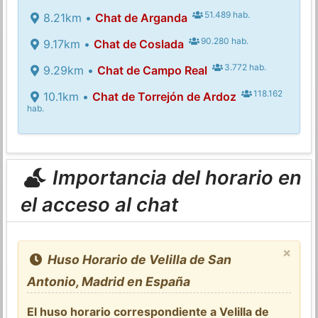
51.489 hab.
8.21km •
Chat de Arganda
90.280 hab.
9.17km •
Chat de Coslada
3.772 hab.
9.29km •
Chat de Campo Real
118.162
10.1km •
Chat de Torrejón de Ardoz
hab.
Importancia del horario en
el acceso al chat
×
Huso Horario de Velilla de San
Antonio, Madrid en España
El huso horario correspondiente a Velilla de