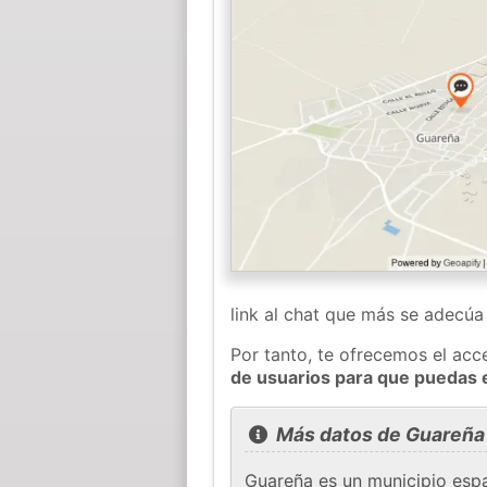
link al chat que más se adecú
Por tanto, te ofrecemos el acc
de usuarios para que puedas 
Más datos de Guareña
Guareña es un municipio espa