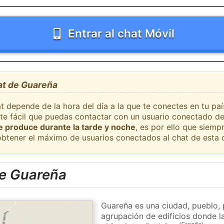
Entrar al chat Móvil
at de Guareña
at depende de la hora del día a la que te conectes en tu pa
nte fácil que puedas contactar con un usuario conectado de
se produce durante la tarde y noche
, es por ello que siem
obtener el máximo de usuarios conectados al chat de esta 
e Guareña
Guareña es una ciudad, pueblo, 
agrupación de edificios donde la