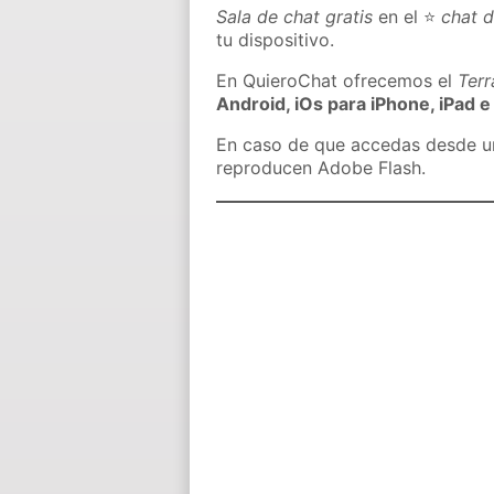
Sala de chat gratis
en el ⭐
chat 
tu dispositivo.
En QuieroChat ofrecemos el
Ter
Android, iOs para iPhone, iPad e
En caso de que accedas desde un 
reproducen Adobe Flash.