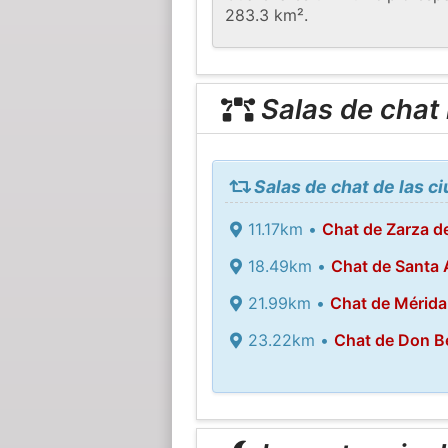
283.3 km².
Salas de chat
Salas de chat de las 
11.17km •
Chat de Zarza d
18.49km •
Chat de Santa 
21.99km •
Chat de Mérida
23.22km •
Chat de Don B