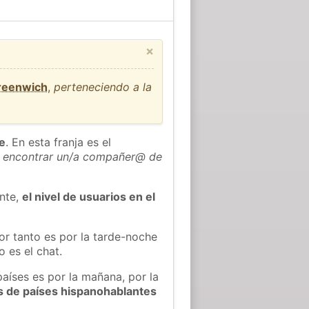
×
Greenwich
,
perteneciendo a la
he
. En esta franja es el
 encontrar un/a compañer@ de
ente,
el nivel de usuarios en el
or tanto es por la tarde-noche
 es el chat.
países es por la mañana, por la
s de países hispanohablantes