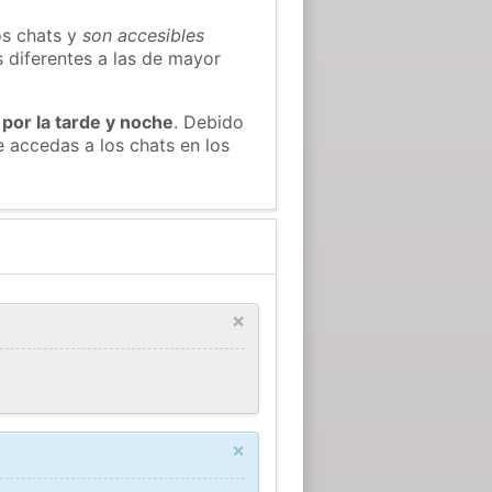
os chats y
son accesibles
s diferentes a las de mayor
 por la tarde y noche
. Debido
 accedas a los chats en los
×
×