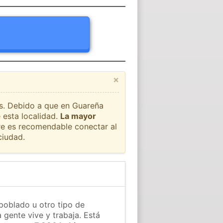
×
ís. Debido a que en Guareña
 esta localidad.
La mayor
pre es recomendable conectar al
ciudad.
poblado u otro tipo de
 gente vive y trabaja. Está