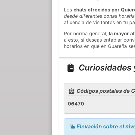
Los
chats ofrecidos por Quie
desde diferentes zonas horaria
afluencia de visitantes en tu pa
Por norma general,
la mayor af
a esto, si deseas entablar co
horarios en que en Guareña sea
Curiosidades 
Códigos postales de 
06470
Elevación sobre el niv