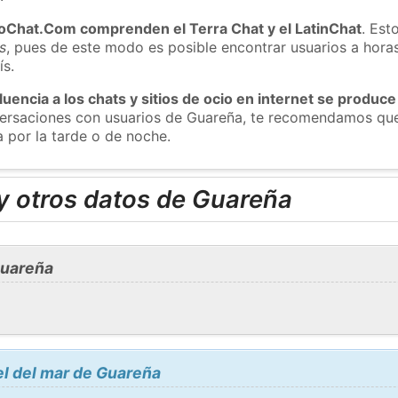
roChat.Com comprenden el Terra Chat y el LatinChat
. Est
s
, pues de este modo es posible encontrar usuarios a hora
ís.
luencia a los chats y sitios de ocio en internet se produce
nversaciones con usuarios de Guareña, te recomendamos que
 por la tarde o de noche.
y otros datos de Guareña
Guareña
el del mar de Guareña