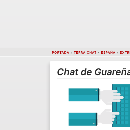
PORTADA
»
TERRA CHAT
»
ESPAÑA
»
EXTR
Chat de Guareñ