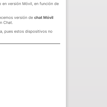
o en versión Móvil, en función de
recemos versión de
chat Móvil
in Chat.
a, pues estos dispositivos no