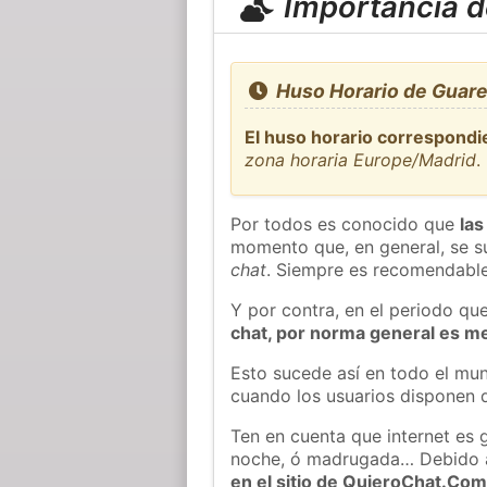
Importancia de
Huso Horario de Guare
El huso horario correspondi
zona horaria Europe/Madrid
.
Por todos es conocido que
las
momento que, en general, se su
chat
. Siempre es recomendable
Y por contra, en el periodo qu
chat, por norma general es m
Esto sucede así en todo el mun
cuando los usuarios disponen d
Ten en cuenta que internet es 
noche, ó madrugada… Debido 
en el sitio de QuieroChat.Co