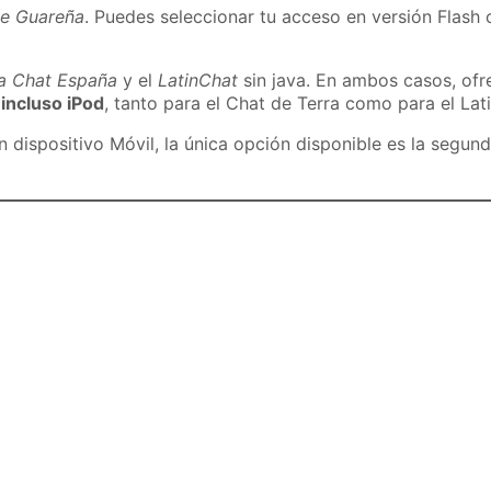
de Guareña
. Puedes seleccionar tu acceso en versión Flash 
ra Chat España
y el
LatinChat
sin java. En ambos casos, of
 incluso iPod
, tanto para el Chat de Terra como para el Lat
dispositivo Móvil, la única opción disponible es la segund