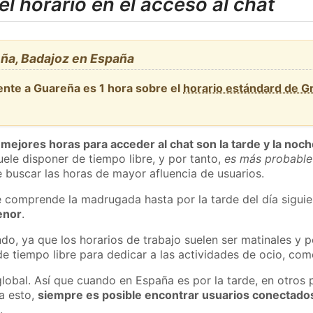
l horario en el acceso al chat
ña, Badajoz en España
ente a Guareña es 1 hora sobre el
horario estándard de 
 mejores horas para acceder al chat son la tarde y la noc
ele disponer de tiempo libre, y por tanto,
es más probable
 buscar las horas de mayor afluencia de usuarios.
e comprende la madrugada hasta por la tarde del día sigui
enor
.
do, ya que los horarios de trabajo suelen ser matinales y p
e tiempo libre para dedicar a las actividades de ocio, como
global. Así que cuando en España es por la tarde, en otros 
a esto,
siempre es posible encontrar usuarios conectado
m
.