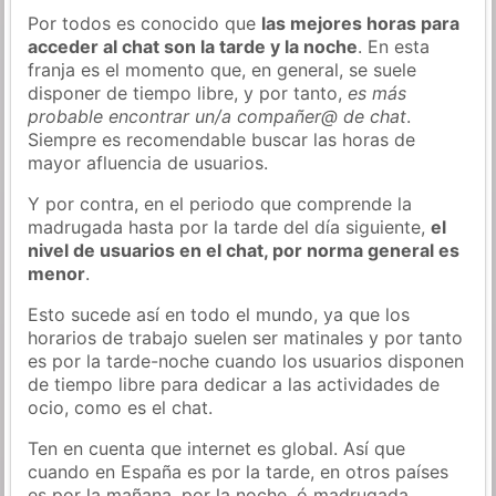
Por todos es conocido que
las mejores horas para
acceder al chat son la tarde y la noche
. En esta
franja es el momento que, en general, se suele
disponer de tiempo libre, y por tanto,
es más
probable encontrar un/a compañer@ de chat
.
Siempre es recomendable buscar las horas de
mayor afluencia de usuarios.
Y por contra, en el periodo que comprende la
madrugada hasta por la tarde del día siguiente,
el
nivel de usuarios en el chat, por norma general es
menor
.
Esto sucede así en todo el mundo, ya que los
horarios de trabajo suelen ser matinales y por tanto
es por la tarde-noche cuando los usuarios disponen
de tiempo libre para dedicar a las actividades de
ocio, como es el chat.
Ten en cuenta que internet es global. Así que
cuando en España es por la tarde, en otros países
es por la mañana, por la noche, ó madrugada…