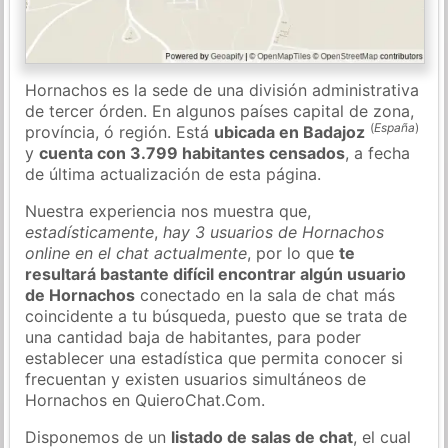
Hornachos es la sede de una división administrativa
de tercer órden. En algunos países capital de zona,
(
España
)
província, ó región. Está
ubicada en Badajoz
y
cuenta con 3.799 habitantes censados
, a fecha
de última actualización de esta página.
Nuestra experiencia nos muestra que,
estadísticamente
,
hay 3 usuarios de Hornachos
online en el chat actualmente
, por lo que
te
resultará bastante difícil encontrar algún usuario
de Hornachos
conectado en la sala de chat más
coincidente a tu búsqueda, puesto que se trata de
una cantidad baja de habitantes, para poder
establecer una estadística que permita conocer si
frecuentan y existen usuarios simultáneos de
Hornachos en QuieroChat.Com.
Disponemos de un
listado de salas de chat
, el cual