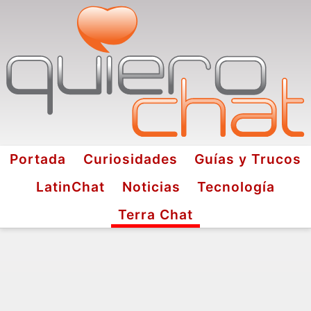
Portada
Curiosidades
Guías y Trucos
LatinChat
Noticias
Tecnología
Terra Chat