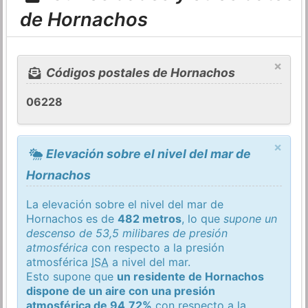
de Hornachos
×
Códigos postales de Hornachos
06228
×
Elevación sobre el nivel del mar de
Hornachos
La elevación sobre el nivel del mar de
Hornachos es de
482 metros
, lo que
supone un
descenso de 53,5 milibares de presión
atmosférica
con respecto a la presión
atmosférica
ISA
a nivel del mar.
Esto supone que
un residente de Hornachos
dispone de un aire con una presión
atmosférica de 94,72%
con respecto a la