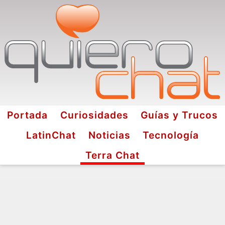
Portada
Curiosidades
Guías y Trucos
LatinChat
Noticias
Tecnología
Terra Chat