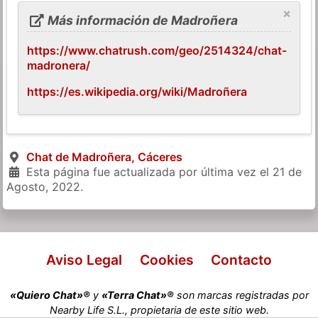
×
Más información de Madroñera
https://www.chatrush.com/geo/2514324/chat-
madronera/
https://es.wikipedia.org/wiki/Madroñera
Chat de Madroñera, Cáceres
Esta página fue actualizada por última vez el
21 de
Agosto, 2022
.
Aviso Legal
Cookies
Contacto
«Quiero Chat»®
y
«Terra Chat»®
son marcas registradas por
Nearby Life S.L., propietaria de este sitio web.