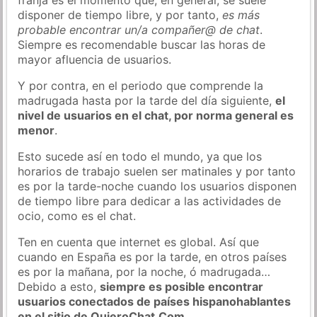
disponer de tiempo libre, y por tanto,
es más
probable encontrar un/a compañer@ de chat
.
Siempre es recomendable buscar las horas de
mayor afluencia de usuarios.
Y por contra, en el periodo que comprende la
madrugada hasta por la tarde del día siguiente,
el
nivel de usuarios en el chat, por norma general es
menor
.
Esto sucede así en todo el mundo, ya que los
horarios de trabajo suelen ser matinales y por tanto
es por la tarde-noche cuando los usuarios disponen
de tiempo libre para dedicar a las actividades de
ocio, como es el chat.
Ten en cuenta que internet es global. Así que
cuando en España es por la tarde, en otros países
es por la mañana, por la noche, ó madrugada…
Debido a esto,
siempre es posible encontrar
usuarios conectados de países hispanohablantes
en el sitio de QuieroChat.Com
.