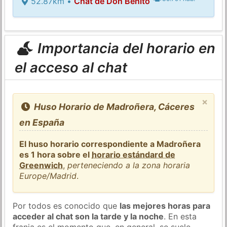
52.87km •
Chat de Don Benito
Importancia del horario en
el acceso al chat
×
Huso Horario de Madroñera, Cáceres
en España
El huso horario correspondiente a Madroñera
es 1 hora sobre el
horario estándard de
Greenwich
,
perteneciendo a la zona horaria
Europe/Madrid
.
Por todos es conocido que
las mejores horas para
acceder al chat son la tarde y la noche
. En esta
franja es el momento que, en general, se suele