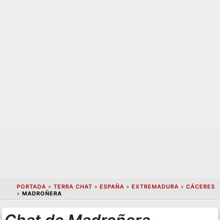
PORTADA
»
TERRA CHAT
»
ESPAÑA
»
EXTREMADURA
»
CÁCERES
»
MADROÑERA