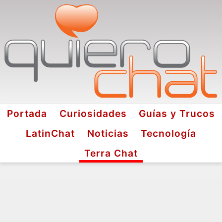
Portada
Curiosidades
Guías y Trucos
LatinChat
Noticias
Tecnología
Terra Chat