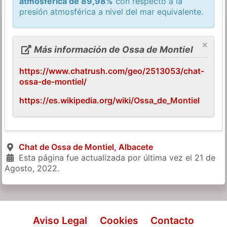
atmosférica de 89,98%
con respecto a la
presión atmosférica a nivel del mar equivalente.
×
Más información de Ossa de Montiel
https://www.chatrush.com/geo/2513053/chat-
ossa-de-montiel/
https://es.wikipedia.org/wiki/Ossa_de_Montiel
Chat de Ossa de Montiel, Albacete
Esta página fue actualizada por última vez el
21 de
Agosto, 2022
.
Aviso Legal
Cookies
Contacto