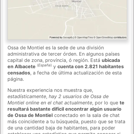
Ossa de Montiel es la sede de una división
administrativa de tercer órden. En algunos países
capital de zona, província, ó región. Está
ubicada
(
España
)
en Albacete
y
cuenta con 2.821 habitantes
censados
, a fecha de última actualización de esta
página.
Nuestra experiencia nos muestra que,
estadísticamente
,
hay 2 usuarios de Ossa de
Montiel online en el chat actualmente
, por lo que
te
resultará bastante difícil encontrar algún usuario
de Ossa de Montiel
conectado en la sala de chat
más coincidente a tu búsqueda, puesto que se trata
de una cantidad baja de habitantes, para poder
establecer una estadística que permita conocer si