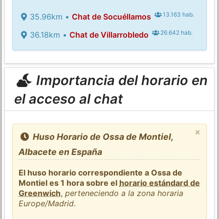
13.163 hab.
35.96km •
Chat de Socuéllamos
26.642 hab.
36.18km •
Chat de Villarrobledo
Importancia del horario en
el acceso al chat
×
Huso Horario de Ossa de Montiel,
Albacete en España
El huso horario correspondiente a Ossa de
Montiel es 1 hora sobre el
horario estándard de
Greenwich
,
perteneciendo a la zona horaria
Europe/Madrid
.