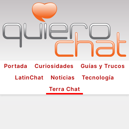
Portada
Curiosidades
Guías y Trucos
LatinChat
Noticias
Tecnología
Terra Chat