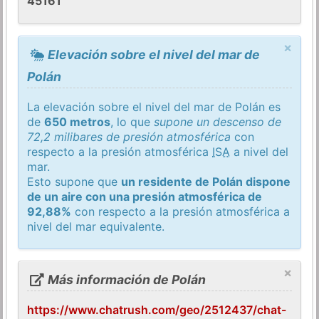
45161
×
Elevación sobre el nivel del mar de
Polán
La elevación sobre el nivel del mar de Polán es
de
650 metros
, lo que
supone un descenso de
72,2 milibares de presión atmosférica
con
respecto a la presión atmosférica
ISA
a nivel del
mar.
Esto supone que
un residente de Polán dispone
de un aire con una presión atmosférica de
92,88%
con respecto a la presión atmosférica a
nivel del mar equivalente.
×
Más información de Polán
https://www.chatrush.com/geo/2512437/chat-