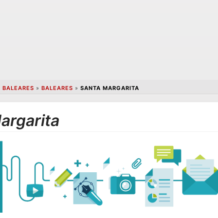
S BALEARES
»
BALEARES
»
SANTA MARGARITA
argarita