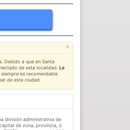
×
ís. Debido a que en Santa
onectado de esta localidad.
La
ue siempre es recomendable
at de esta ciudad.
a división administrativa de
capital de zona, província, ó