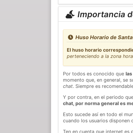
Importancia de
Huso Horario de Santa
El huso horario correspondi
perteneciendo a la zona hor
Por todos es conocido que
las
momento que, en general, se su
chat
. Siempre es recomendable
Y por contra, en el periodo qu
chat, por norma general es m
Esto sucede así en todo el mun
cuando los usuarios disponen d
Ten en cuenta que internet es 