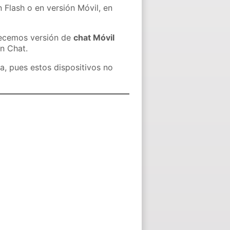
 Flash o en versión Móvil, en
recemos versión de
chat Móvil
in Chat.
a, pues estos dispositivos no