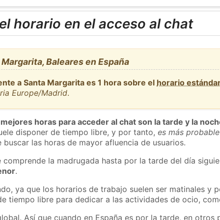
l horario en el acceso al chat
 Margarita, Baleares en España
ente a Santa Margarita es 1 hora sobre el
horario estánda
aria Europe/Madrid
.
 mejores horas para acceder al chat son la tarde y la noc
ele disponer de tiempo libre, y por tanto,
es más probable
 buscar las horas de mayor afluencia de usuarios.
e comprende la madrugada hasta por la tarde del día sigui
enor
.
do, ya que los horarios de trabajo suelen ser matinales y p
e tiempo libre para dedicar a las actividades de ocio, como
global. Así que cuando en España es por la tarde, en otros 