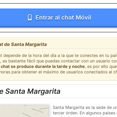
Entrar al chat Móvil
at de Santa Margarita
t depende de la hora del día a la que te conectes en tu pa
s, es bastante fácil que puedas contactar con un usuario c
 chat se produce durante la tarde y noche
, es por ello q
 horas para obtener el máximo de usuarios conectados al ch
e Santa Margarita
Santa Margarita es la sede de un
tercer órden. En algunos países 