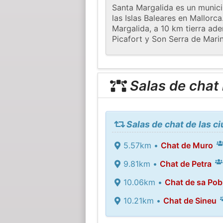
Santa Margalida es un munici
las Islas Baleares en Mallorc
Margalida, a 10 km tierra ade
Picafort y Son Serra de Marin
Salas de chat
Salas de chat de las c
5.57km •
Chat de Muro
9.81km •
Chat de Petra
10.06km •
Chat de sa Pob
10.21km •
Chat de Sineu