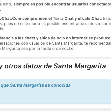
a esto,
siempre es posible encontrar usuarios conectado
m
.
roChat.Com comprenden el Terra Chat y el LatinChat
. Est
s
, pues de este modo es posible encontrar usuarios a hora
ís.
luencia a los chats y sitios de ocio en internet se produce
nversaciones con usuarios de Santa Margarita, te recomend
a Margarita sea por la tarde o de noche.
 otros datos de Santa Margarita
 que Santa Margarita es conocida