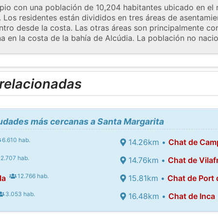
pio con una población de 10,204 habitantes ubicado en el n
a. Los residentes están divididos en tres áreas de asentamien
ntro desde la costa. Las otras áreas son principalmente co
a en la costa de la bahía de Alcúdia. La población no nacio
 relacionadas
iudades más cercanas a Santa Margarita
6.610 hab.
14.26km •
Chat de Cam
2.707 hab.
14.76km •
Chat de Vila
12.766 hab.
la
15.81km •
Chat de Port 
3.053 hab.
16.48km •
Chat de Inca