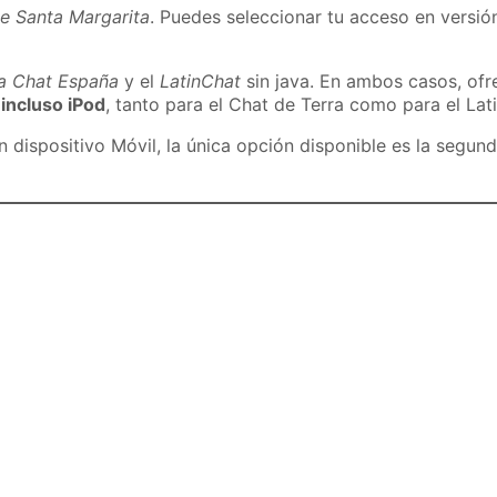
e Santa Margarita
. Puedes seleccionar tu acceso en versión
ra Chat España
y el
LatinChat
sin java. En ambos casos, of
 incluso iPod
, tanto para el Chat de Terra como para el Lat
dispositivo Móvil, la única opción disponible es la segund