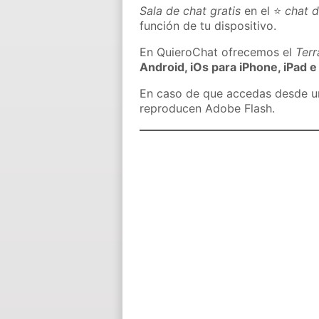
Sala de chat gratis
en el ⭐
chat d
función de tu dispositivo.
En QuieroChat ofrecemos el
Ter
Android, iOs para iPhone, iPad e
En caso de que accedas desde un 
reproducen Adobe Flash.