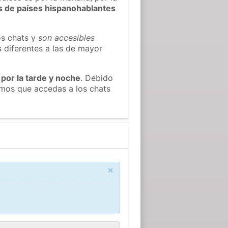
s de países hispanohablantes
os chats y
son accesibles
s diferentes a las de mayor
 por la tarde y noche
. Debido
amos que accedas a los chats
×