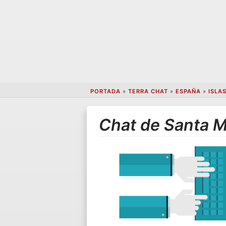
PORTADA
»
TERRA CHAT
»
ESPAÑA
»
ISLA
Chat de Santa M