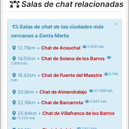
Salas de chat relacionadas
×
Salas de chat de las ciudades más
cercanas a Santa Marta
5.408 hab.
12.79km •
Chat de Aceuchal
14.55km •
Chat de Solana de los Barros
2.608 hab.
6.748
18.42km •
Chat de Fuente del Maestre
hab.
33.588 hab.
20.6km •
Chat de Almendralejo
3.643 hab.
22.16km •
Chat de Barcarrota
25.84km •
Chat de Villafranca de los Barros
13.356 hab.
2.611 hab.