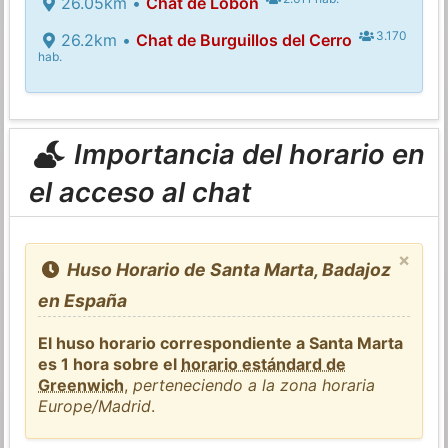
26.05km •
Chat de Lobón
3.170
26.2km •
Chat de Burguillos del Cerro
hab.
Importancia del horario en
el acceso al chat
×
Huso Horario de Santa Marta, Badajoz
en España
El huso horario correspondiente a Santa Marta
es 1 hora sobre el
horario estándard de
Greenwich
,
perteneciendo a la zona horaria
Europe/Madrid
.