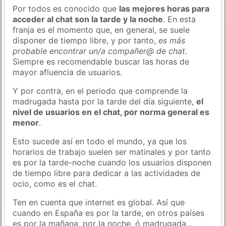
Por todos es conocido que
las mejores horas para
acceder al chat son la tarde y la noche
. En esta
franja es el momento que, en general, se suele
disponer de tiempo libre, y por tanto,
es más
probable encontrar un/a compañer@ de chat
.
Siempre es recomendable buscar las horas de
mayor afluencia de usuarios.
Y por contra, en el periodo que comprende la
madrugada hasta por la tarde del día siguiente,
el
nivel de usuarios en el chat, por norma general es
menor
.
Esto sucede así en todo el mundo, ya que los
horarios de trabajo suelen ser matinales y por tanto
es por la tarde-noche cuando los usuarios disponen
de tiempo libre para dedicar a las actividades de
ocio, como es el chat.
Ten en cuenta que internet es global. Así que
cuando en España es por la tarde, en otros países
es por la mañana, por la noche, ó madrugada…