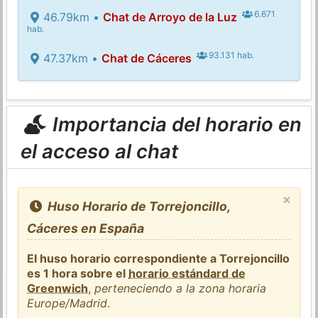
6.671
46.79km •
Chat de Arroyo de la Luz
hab.
93.131 hab.
47.37km •
Chat de Cáceres
Importancia del horario en
el acceso al chat
×
Huso Horario de Torrejoncillo,
Cáceres en España
El huso horario correspondiente a Torrejoncillo
es 1 hora sobre el
horario estándard de
Greenwich
,
perteneciendo a la zona horaria
Europe/Madrid
.