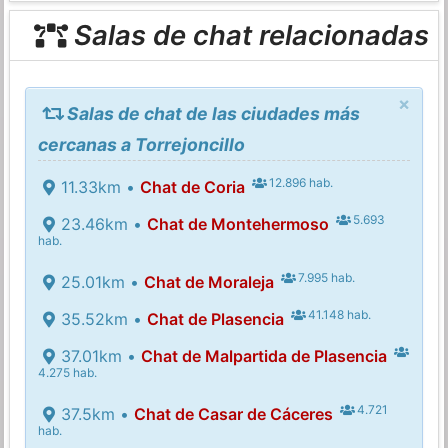
Salas de chat relacionadas
×
Salas de chat de las ciudades más
cercanas a Torrejoncillo
12.896 hab.
11.33km •
Chat de Coria
5.693
23.46km •
Chat de Montehermoso
hab.
7.995 hab.
25.01km •
Chat de Moraleja
41.148 hab.
35.52km •
Chat de Plasencia
37.01km •
Chat de Malpartida de Plasencia
4.275 hab.
4.721
37.5km •
Chat de Casar de Cáceres
hab.