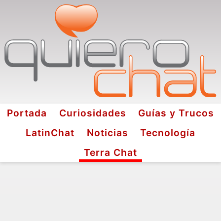
Portada
Curiosidades
Guías y Trucos
LatinChat
Noticias
Tecnología
Terra Chat