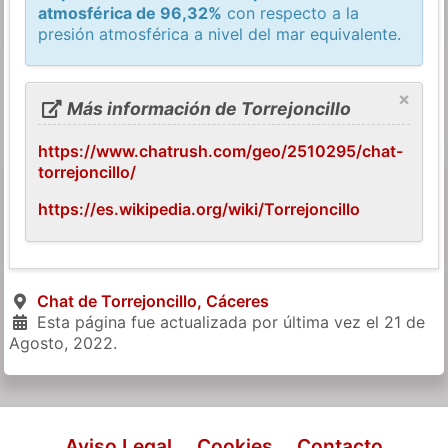
atmosférica de 96,32%
con respecto a la
presión atmosférica a nivel del mar equivalente.
×
Más información de Torrejoncillo
https://www.chatrush.com/geo/2510295/chat-
torrejoncillo/
https://es.wikipedia.org/wiki/Torrejoncillo
Chat de Torrejoncillo, Cáceres
Esta página fue actualizada por última vez el
21 de
Agosto, 2022
.
Aviso Legal
Cookies
Contacto