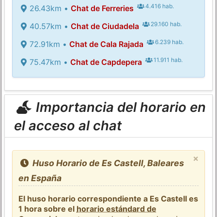
4.416 hab.
26.43km •
Chat de Ferreries
29.160 hab.
40.57km •
Chat de Ciudadela
6.239 hab.
72.91km •
Chat de Cala Rajada
11.911 hab.
75.47km •
Chat de Capdepera
Importancia del horario en
el acceso al chat
×
Huso Horario de Es Castell, Baleares
en España
El huso horario correspondiente a Es Castell es
1 hora sobre el
horario estándard de