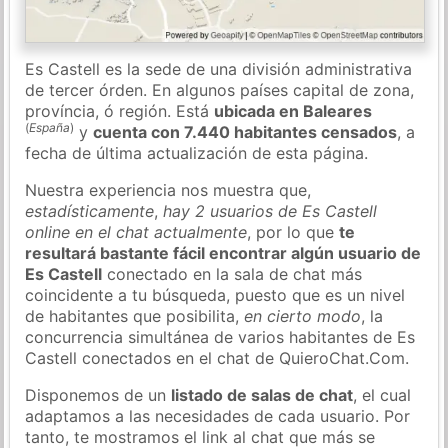
Es Castell es la sede de una división administrativa
de tercer órden. En algunos países capital de zona,
província, ó región. Está
ubicada en Baleares
(
España
)
y
cuenta con 7.440 habitantes censados
, a
fecha de última actualización de esta página.
Nuestra experiencia nos muestra que,
estadísticamente
,
hay 2 usuarios de Es Castell
online en el chat actualmente
, por lo que
te
resultará bastante fácil encontrar algún usuario de
Es Castell
conectado en la sala de chat más
coincidente a tu búsqueda, puesto que es un nivel
de habitantes que posibilita,
en cierto modo
, la
concurrencia simultánea de varios habitantes de Es
Castell conectados en el chat de QuieroChat.Com.
Disponemos de un
listado de salas de chat
, el cual
adaptamos a las necesidades de cada usuario. Por
tanto, te mostramos el link al chat que más se