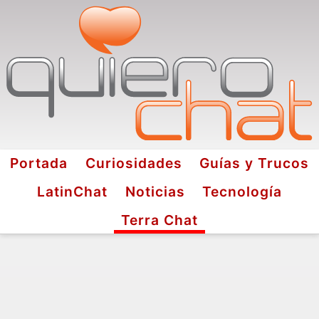
Portada
Curiosidades
Guías y Trucos
LatinChat
Noticias
Tecnología
Terra Chat