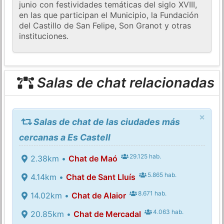
junio con festividades temáticas del siglo XVIII,
en las que participan el Municipio, la Fundación
del Castillo de San Felipe, Son Granot y otras
instituciones.
Salas de chat relacionadas
×
Salas de chat de las ciudades más
cercanas a Es Castell
29.125 hab.
2.38km •
Chat de Maó
5.865 hab.
4.14km •
Chat de Sant Lluís
8.671 hab.
14.02km •
Chat de Alaior
4.063 hab.
20.85km •
Chat de Mercadal