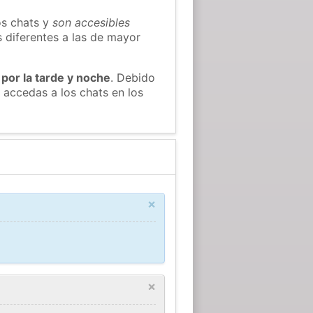
os chats y
son accesibles
s diferentes a las de mayor
 por la tarde y noche
. Debido
 accedas a los chats en los
×
×