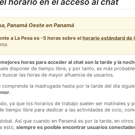
l horario en el acceso al chat
esa, Panamá Oeste en Panamá
ente a La Pesa es -5 horas sobre el
horario estándard de
ama
.
 mejores horas para acceder al chat son la tarde y la noc
ele disponer de tiempo libre, y por tanto,
es más probable
 buscar las horas de mayor afluencia de usuarios.
e comprende la madrugada hasta por la tarde del día sigui
enor
.
do, ya que los horarios de trabajo suelen ser matinales y p
e tiempo libre para dedicar a las actividades de ocio, como
global. Así que cuando en Panamá es por la tarde, en otros 
a esto,
siempre es posible encontrar usuarios conectado
m
.