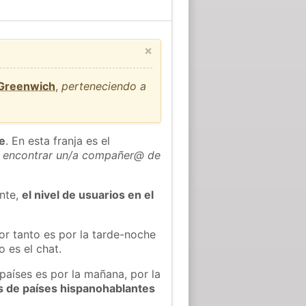
×
 Greenwich
,
perteneciendo a
he
. En esta franja es el
 encontrar un/a compañer@ de
ente,
el nivel de usuarios en el
or tanto es por la tarde-noche
 es el chat.
países es por la mañana, por la
s de países hispanohablantes