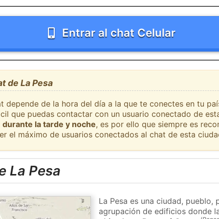
Entrar al chat Celular
at de La Pesa
t depende de la hora del día a la que te conectes en tu pa
fácil que puedas contactar con un usuario conectado de est
 durante la tarde y noche
, es por ello que siempre es rec
er el máximo de usuarios conectados al chat de esta ciuda
e La Pesa
La Pesa es una ciudad, pueblo, 
agrupación de edificios donde la