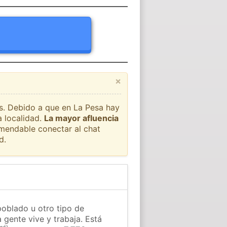
×
ís. Debido a que en La Pesa hay
a localidad.
La mayor afluencia
omendable conectar al chat
d.
poblado u otro tipo de
 gente vive y trabaja. Está