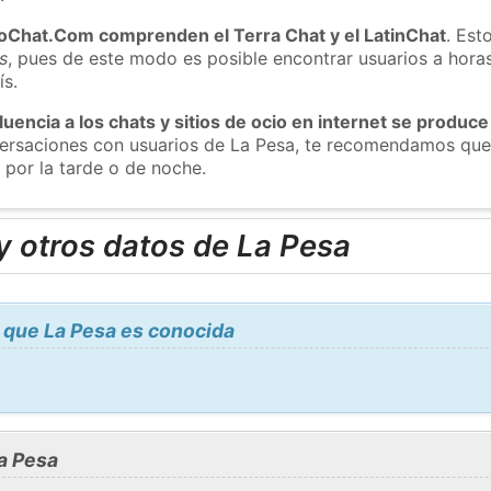
roChat.Com comprenden el Terra Chat y el LatinChat
. Est
s
, pues de este modo es posible encontrar usuarios a hora
ís.
luencia a los chats y sitios de ocio en internet se produce
nversaciones con usuarios de La Pesa, te recomendamos que
 por la tarde o de noche.
y otros datos de La Pesa
 que La Pesa es conocida
a Pesa