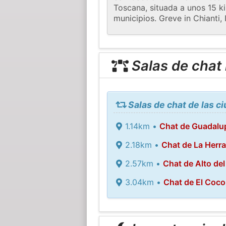
Toscana, situada a unos 15 ki
municipios. Greve in Chianti,
Salas de chat
Salas de chat de las c
1.14km •
Chat de Guadalu
2.18km •
Chat de La Herr
2.57km •
Chat de Alto del
3.04km •
Chat de El Coco