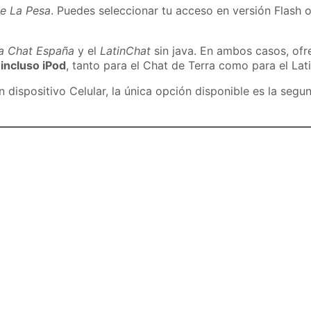
de La Pesa
. Puedes seleccionar tu acceso en versión Flash o
ra Chat España
y el
LatinChat
sin java. En ambos casos, of
 incluso iPod
, tanto para el Chat de Terra como para el Lat
dispositivo Celular, la única opción disponible es la segu