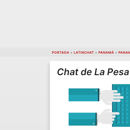
PORTADA
»
LATINCHAT
»
PANAMÁ
»
PANA
Chat de La Pesa