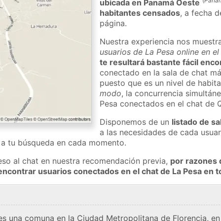
(
Pana
ubicada en Panamá Oeste
habitantes censados
, a fecha d
página.
Nuestra experiencia nos muestr
usuarios de La Pesa online en e
te resultará bastante fácil enc
conectado en la sala de chat má
puesto que es un nivel de habita
modo
, la concurrencia simultán
Pesa conectados en el chat de 
Disponemos de un
listado de sa
a las necesidades de cada usuar
a a tu búsqueda en cada momento.
eso al chat en nuestra recomendación previa,
por razones 
encontrar usuarios conectados en el chat de La Pesa en
es una comuna en la Ciudad Metropolitana de Florencia, en l