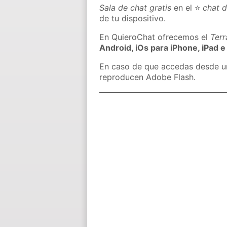
Sala de chat gratis
en el ⭐
chat 
de tu dispositivo.
En QuieroChat ofrecemos el
Ter
Android, iOs para iPhone, iPad e
En caso de que accedas desde un 
reproducen Adobe Flash.