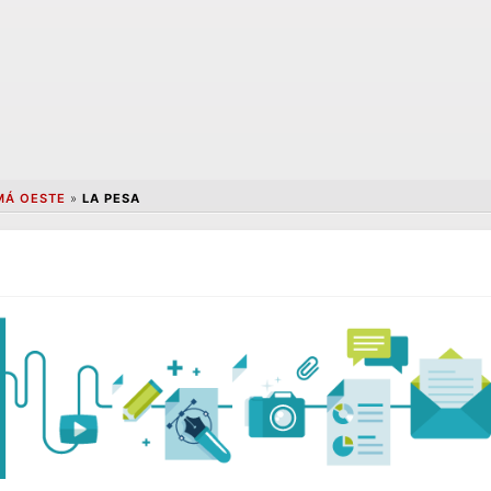
MÁ OESTE
»
LA PESA