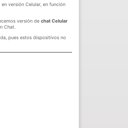
 en versión Celular, en función
recemos versión de
chat Celular
in Chat.
nda, pues estos dispositivos no