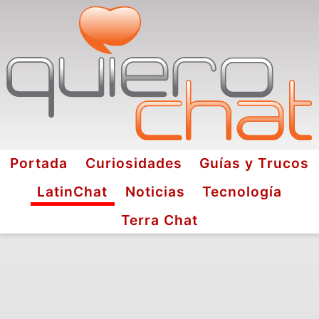
Portada
Curiosidades
Guías y Trucos
LatinChat
Noticias
Tecnología
Terra Chat