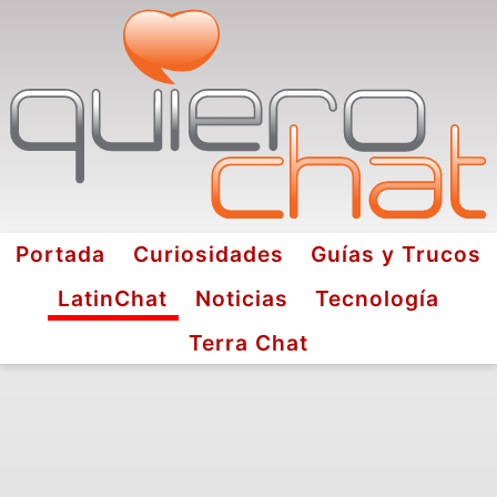
Portada
Curiosidades
Guías y Trucos
LatinChat
Noticias
Tecnología
Terra Chat