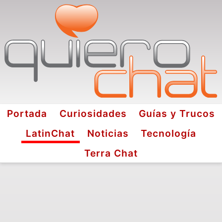
Portada
Curiosidades
Guías y Trucos
LatinChat
Noticias
Tecnología
Terra Chat