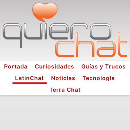
Portada
Curiosidades
Guías y Trucos
LatinChat
Noticias
Tecnología
Terra Chat