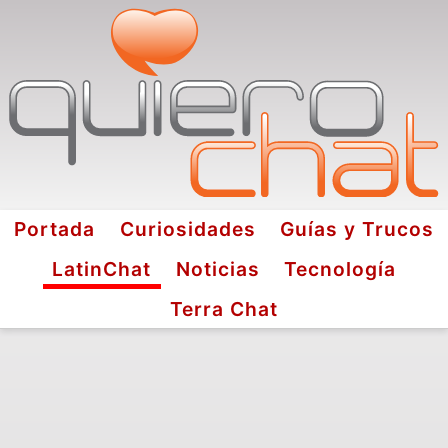
Portada
Curiosidades
Guías y Trucos
LatinChat
Noticias
Tecnología
Terra Chat