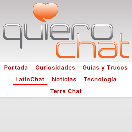
Portada
Curiosidades
Guías y Trucos
LatinChat
Noticias
Tecnología
Terra Chat