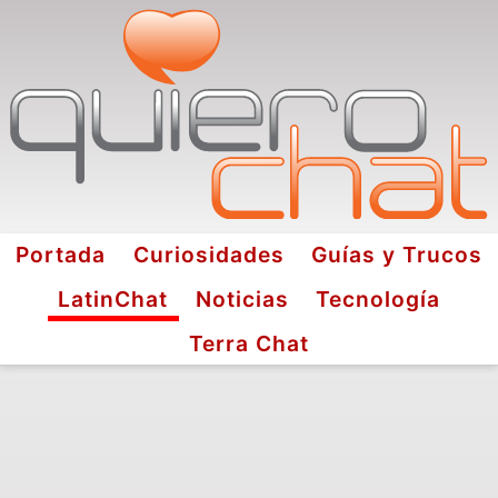
Portada
Curiosidades
Guías y Trucos
LatinChat
Noticias
Tecnología
Terra Chat