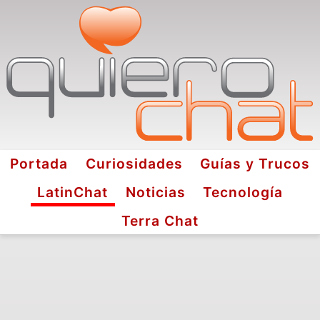
Portada
Curiosidades
Guías y Trucos
LatinChat
Noticias
Tecnología
Terra Chat