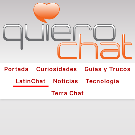
Portada
Curiosidades
Guías y Trucos
LatinChat
Noticias
Tecnología
Terra Chat