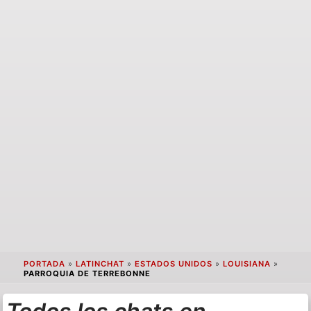
PORTADA
»
LATINCHAT
»
ESTADOS UNIDOS
»
LOUISIANA
»
PARROQUIA DE TERREBONNE