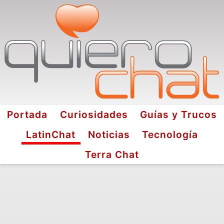
Portada
Curiosidades
Guías y Trucos
LatinChat
Noticias
Tecnología
Terra Chat