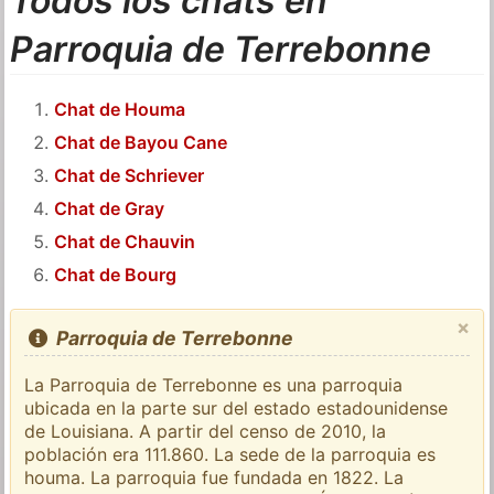
Todos los chats en
Parroquia de Terrebonne
Chat de Houma
Chat de Bayou Cane
Chat de Schriever
Chat de Gray
Chat de Chauvin
Chat de Bourg
×
Parroquia de Terrebonne
La Parroquia de Terrebonne es una parroquia
ubicada en la parte sur del estado estadounidense
de Louisiana. A partir del censo de 2010, la
población era 111.860. La sede de la parroquia es
houma. La parroquia fue fundada en 1822. La