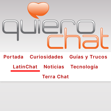
Portada
Curiosidades
Guías y Trucos
LatinChat
Noticias
Tecnología
Terra Chat