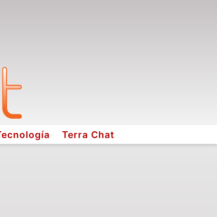
Tecnología
Terra Chat