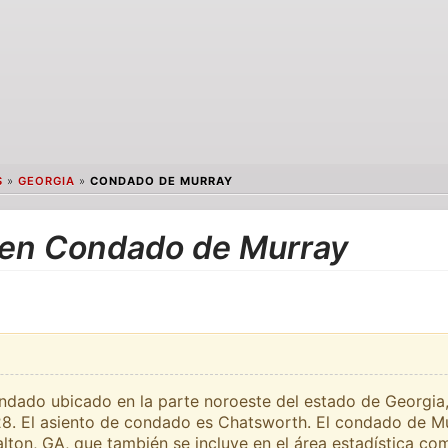
S
»
GEORGIA
»
CONDADO DE MURRAY
 en Condado de Murray
dado ubicado en la parte noroeste del estado de Georgia, 
28. El asiento de condado es Chatsworth. El condado de Mu
alton, GA, que también se incluye en el área estadística 