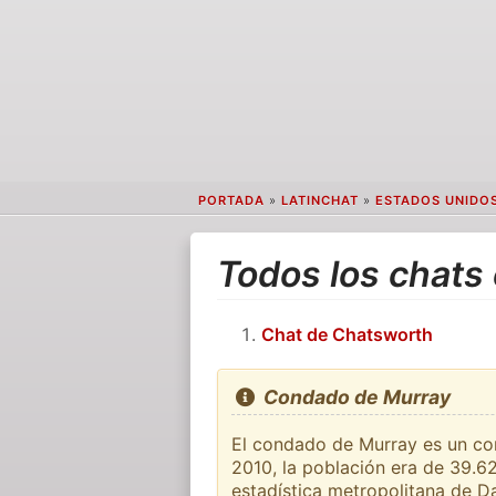
PORTADA
»
LATINCHAT
»
ESTADOS UNIDO
Todos los chats
Chat de Chatsworth
Condado de Murray
El condado de Murray es un con
2010, la población era de 39.6
estadística metropolitana de D