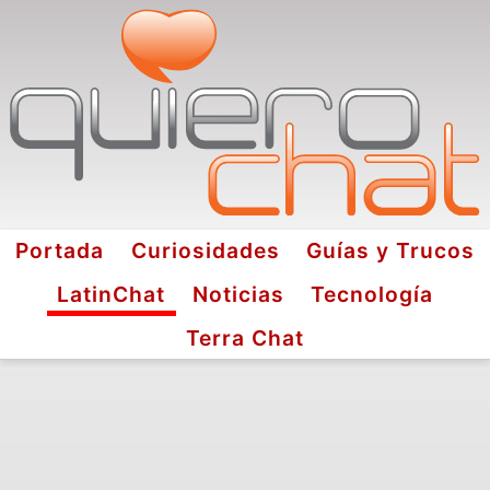
Portada
Curiosidades
Guías y Trucos
LatinChat
Noticias
Tecnología
Terra Chat