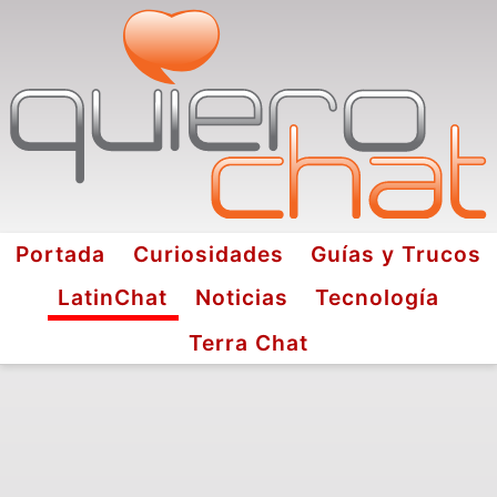
Portada
Curiosidades
Guías y Trucos
LatinChat
Noticias
Tecnología
Terra Chat