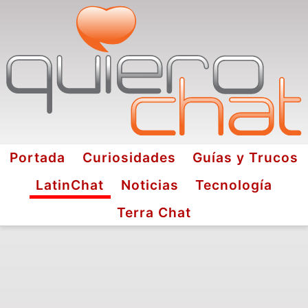
Portada
Curiosidades
Guías y Trucos
LatinChat
Noticias
Tecnología
Terra Chat