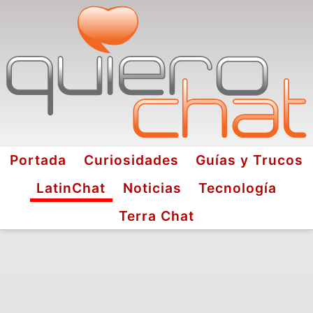
Portada
Curiosidades
Guías y Trucos
LatinChat
Noticias
Tecnología
Terra Chat