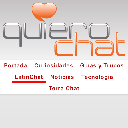
Portada
Curiosidades
Guías y Trucos
LatinChat
Noticias
Tecnología
Terra Chat