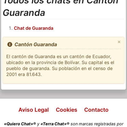
Todos los chats en Cantón
Guaranda
Chat de Guaranda
×
Cantón Guaranda
El cantón de Guaranda es un cantón de Ecuador,
ubicado en la provincia de Bolívar. Su capital es el
pueblo de guaranda. Su población en el censo de
2001 era 81.643.
Aviso Legal
Cookies
Contacto
«Quiero Chat»®
y
«Terra Chat»®
son marcas registradas por