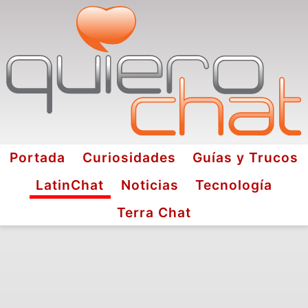
Portada
Curiosidades
Guías y Trucos
LatinChat
Noticias
Tecnología
Terra Chat