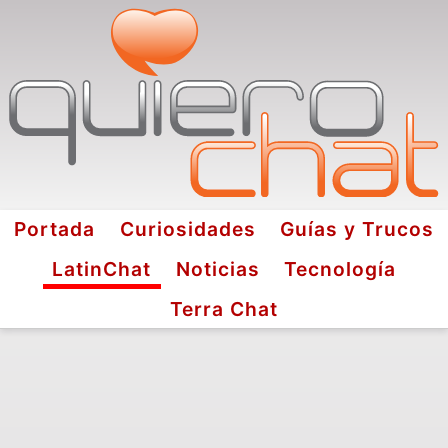
Portada
Curiosidades
Guías y Trucos
LatinChat
Noticias
Tecnología
Terra Chat