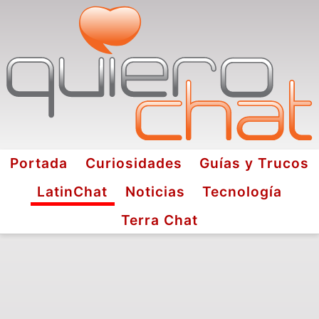
Portada
Curiosidades
Guías y Trucos
LatinChat
Noticias
Tecnología
Terra Chat