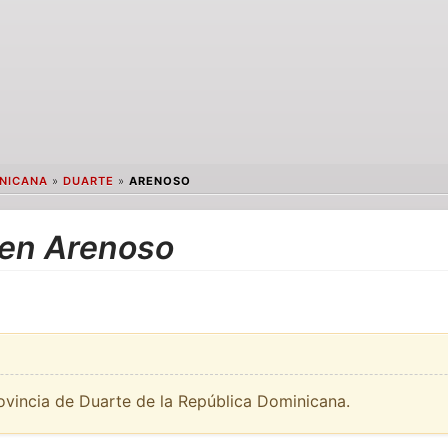
INICANA
»
DUARTE
»
ARENOSO
 en Arenoso
ovincia de Duarte de la República Dominicana.