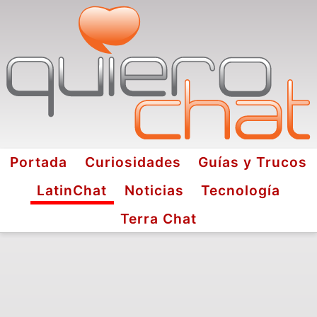
Portada
Curiosidades
Guías y Trucos
LatinChat
Noticias
Tecnología
Terra Chat