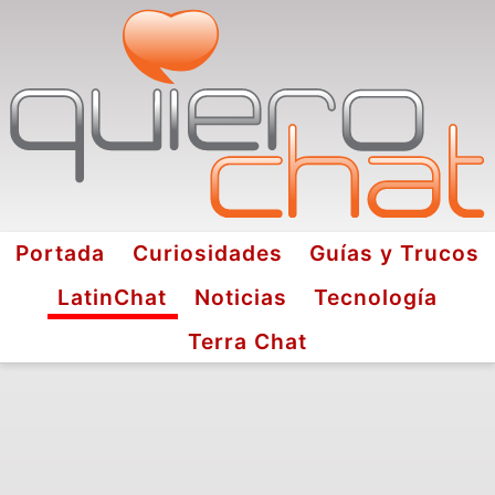
Portada
Curiosidades
Guías y Trucos
LatinChat
Noticias
Tecnología
Terra Chat