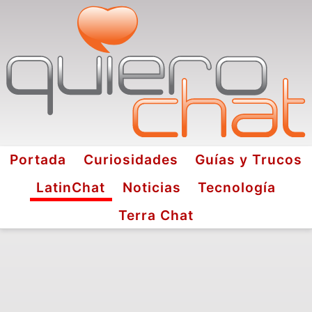
Portada
Curiosidades
Guías y Trucos
LatinChat
Noticias
Tecnología
Terra Chat