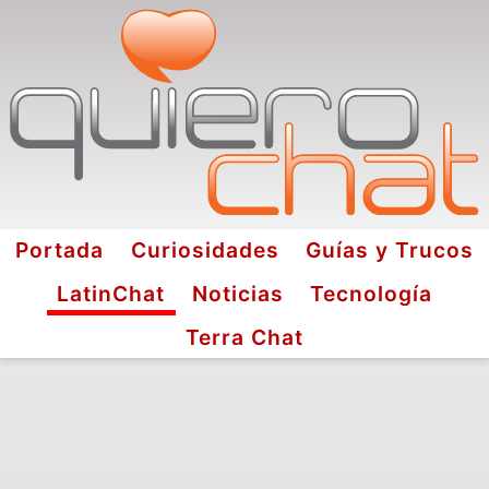
Portada
Curiosidades
Guías y Trucos
LatinChat
Noticias
Tecnología
Terra Chat