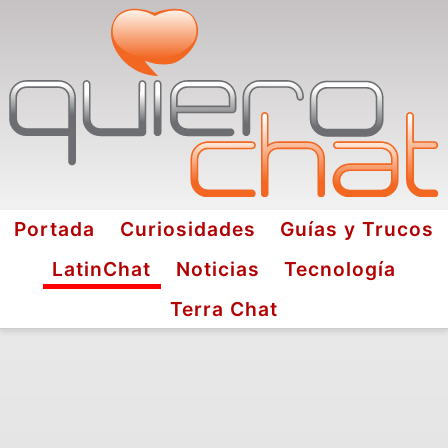
Portada
Curiosidades
Guías y Trucos
LatinChat
Noticias
Tecnología
Terra Chat