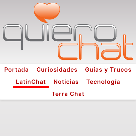
Portada
Curiosidades
Guías y Trucos
LatinChat
Noticias
Tecnología
Terra Chat