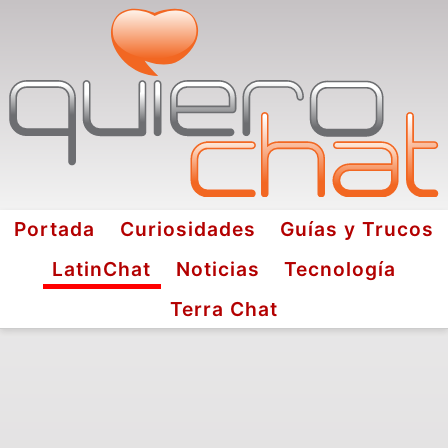
Portada
Curiosidades
Guías y Trucos
LatinChat
Noticias
Tecnología
Terra Chat